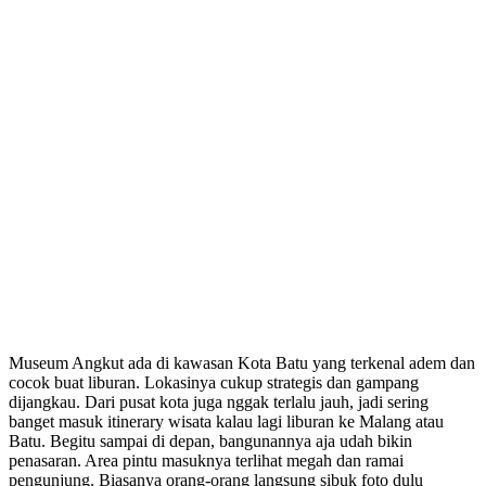
Museum Angkut ada di kawasan Kota Batu yang terkenal adem dan
cocok buat liburan. Lokasinya cukup strategis dan gampang
dijangkau. Dari pusat kota juga nggak terlalu jauh, jadi sering
banget masuk itinerary wisata kalau lagi liburan ke Malang atau
Batu. Begitu sampai di depan, bangunannya aja udah bikin
penasaran. Area pintu masuknya terlihat megah dan ramai
pengunjung. Biasanya orang-orang langsung sibuk foto dulu