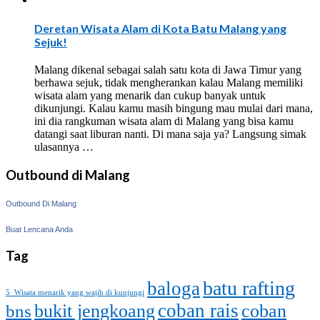
Deretan Wisata Alam di Kota Batu Malang yang
Sejuk!
Malang dikenal sebagai salah satu kota di Jawa Timur yang
berhawa sejuk, tidak mengherankan kalau Malang memiliki
wisata alam yang menarik dan cukup banyak untuk
dikunjungi. Kalau kamu masih bingung mau mulai dari mana,
ini dia rangkuman wisata alam di Malang yang bisa kamu
datangi saat liburan nanti. Di mana saja ya? Langsung simak
ulasannya …
Outbound di Malang
Outbound Di Malang
Buat Lencana Anda
Tag
batu rafting
baloga
5 Wisata menarik yang wajib di kunjungi
coban rais
bukit jengkoang
coban
bns