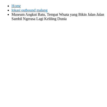
Skip
Home
to
lokasi outbound malang
content
Museum Angkut Batu, Tempat Wisata yang Bikin Jalan-Jalan
Sambil Ngerasa Lagi Keliling Dunia