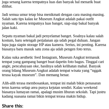
juga senang karena tempatnya luas dan banyak hal menarik buat
dilihat.
Jadi semua umur tetap bisa menikmati dengan cara masing-masing.
Salah satu tips kalau ke Museum Angkut adalah pakai outfit
nyaman. Karena tempatnya luas banget, siap-siap bakal banyak
jalan kaki.
Sepatu nyaman bakal jadi penyelamat banget. Soalnya kalau salah
kostum, baru setengah perjalanan aja udah pegal duluan. Jangan
lupa juga siapin storage HP atau kamera. Serius, ini penting. Karena
biasanya baru masuk satu zona aja udah pengen foto terus.
Kalau suka aesthetic feed Instagram, Museum Angkut termasuk
tempat yang gampang banget buat dapetin foto bagus. Tinggal cari
angle, pencahayaan oke, hasilnya udah kelihatan mahal. Banyak
orang bilang Museum Angkut adalah tempat wisata yang “nggak
terasa kayak museum”. Dan memang benar.
Alih-alih terasa membosankan, tempat ini malah bikin penasaran
terus karena setiap area punya kejutan sendiri. Kalau weekend
biasanya lumayan ramai, apalagi musim liburan sekolah. Tapi justru
kadang suasana ramai bikin tempat terasa makin hidup.
Share this: