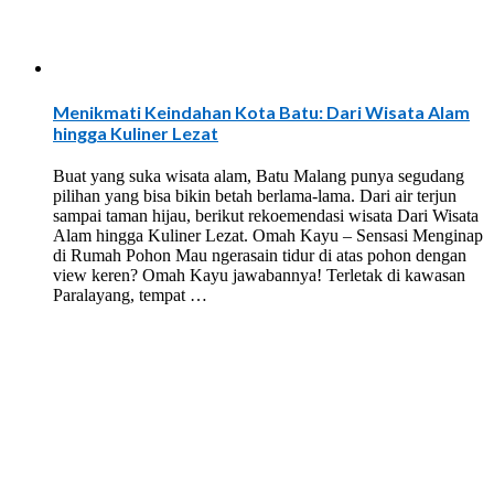
Menikmati Keindahan Kota Batu: Dari Wisata Alam
hingga Kuliner Lezat
Buat yang suka wisata alam, Batu Malang punya segudang
pilihan yang bisa bikin betah berlama-lama. Dari air terjun
sampai taman hijau, berikut rekoemendasi wisata Dari Wisata
Alam hingga Kuliner Lezat. Omah Kayu – Sensasi Menginap
di Rumah Pohon Mau ngerasain tidur di atas pohon dengan
view keren? Omah Kayu jawabannya! Terletak di kawasan
Paralayang, tempat …