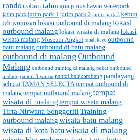
rondo
coban talun
goa pinus
hawai waterpark
kebun
jatim park 1
jatim park
jatim park 2
jatim park 3
lokasi
lokasi outbound di malang
teh wonosari
outbound malang
lokasi
lokasi wisata di malang
outbound
wisata malang
Museum Angkut
omah kayu
batu malang
outbound di batu malang
outbound di malang
Outbound
Malang
outbound training di malang
paket outbound
paralayang
pantai balekambang
pantai 3 warna
malang
selecta
TAMAN SELECTA
tempat outbound di
tempat
tempat outbound malang
malang
wisata di malang
tempat wisata malang
Training
Tirta Nirwana Songgoriti
outbound malang
wisata batu malang
wisata di malang
wisata di kota batu