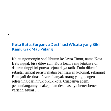
Kota Batu, Surganya Destinasi Wisata yang Bikin
Kamu Gak Mau Pulang
Kalau ngomongin soal liburan ke Jawa Timur, nama Kota
Batu nggak bisa dilewatin. Kota kecil yang letaknya di
dataran tinggi ini punya sejuta daya tarik. Dulu dikenal
sebagai tempat peristirahatan bangsawan kolonial, sekarang
Batu jadi destinasi favorit banyak orang yang pengen
refreshing dari hiruk pikuk kota. Cuacanya adem,
pemandangannya cakep, dan destinasinya bener-bener
variatif. Mulai …