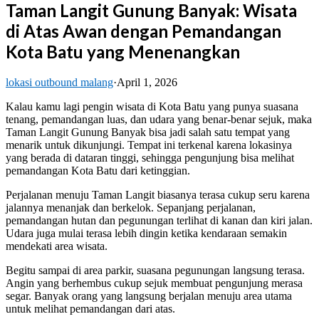
Taman Langit Gunung Banyak: Wisata
di Atas Awan dengan Pemandangan
Kota Batu yang Menenangkan
lokasi outbound malang
·
April 1, 2026
Kalau kamu lagi pengin wisata di
Kota Batu
yang punya suasana
tenang, pemandangan luas, dan udara yang benar-benar sejuk, maka
Taman Langit Gunung Banyak
bisa jadi salah satu tempat yang
menarik untuk dikunjungi. Tempat ini terkenal karena lokasinya
yang berada di dataran tinggi, sehingga pengunjung bisa melihat
pemandangan Kota Batu dari ketinggian.
Perjalanan menuju Taman Langit biasanya terasa cukup seru karena
jalannya menanjak dan berkelok. Sepanjang perjalanan,
pemandangan hutan dan pegunungan terlihat di kanan dan kiri jalan.
Udara juga mulai terasa lebih dingin ketika kendaraan semakin
mendekati area wisata.
Begitu sampai di area parkir, suasana pegunungan langsung terasa.
Angin yang berhembus cukup sejuk membuat pengunjung merasa
segar. Banyak orang yang langsung berjalan menuju area utama
untuk melihat pemandangan dari atas.