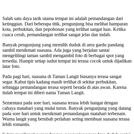
Salah satu daya tarik utama tempat ini adalah pemandangan dari
ketinggian. Dari beberapa titik, pengunjung bisa melihat hamparan
kota, perbukitan, dan pepohonan yang terlihat sangat luas. Ketika
cuaca cerah, pemandangan terlihat sangat jelas dan indah.
Banyak pengunjung yang memilih duduk di area gardu pandang
sambil menikmati suasana. Ada juga yang berjalan santai
mengelilingi taman sambil mengambil foto di berbagai spot yang
tersedia. Hampir setiap sudut tempat ini terasa cocok untuk dijadikan
latar foto.
Pada pagi hari, suasana di Taman Langit biasanya terasa sangat
segar. Kabut tipis kadang masih terlihat di sekitar perbukitan,
sehingga pemandangan terasa seperti berada di atas awan. Karena
itulah tempat ini diberi nama Taman Langit.
Sementara pada sore hari, suasana terasa lebih hangat dengan
cahaya matahari yang mulai turun. Banyak pengunjung yang datang
pada sore hari untuk menikmati pemandangan matahari terbenam.
Warna langit yang berubah perlahan sering membuat suasana terasa
lebih romantis.