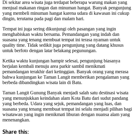
Di sekitar area wisata juga terdapat beberapa warung makan yang
menjual makanan ringan dan minuman hangat. Banyak pengunjung
yang membeli minuman hangat karena udara di kawasan ini cukup
dingin, terutama pada pagi dan malam hari.
Tempat ini juga sering dikunjungi oleh pasangan yang ingin
menghabiskan waktu bersama. Pemandangan yang indah dan
suasana yang tenang membuat tempat ini terasa nyaman untuk
quality time. Tidak sedikit juga pengunjung yang datang khusus
untuk berfoto dengan latar belakang pegunungan.
Ketika waktu kunjungan hampir selesai, pengunjung biasanya
berjalan kembali menuju area parkir sambil menikmati
pemandangan terakhir dari ketinggian. Banyak orang yang merasa
bahwa kunjungan ke Taman Langit memberikan pengalaman yang
berbeda dibandingkan wisata lain di Batu.
Taman Langit Gunung Banyak menjadi salah satu destinasi wisata
yang menunjukkan keindahan alam Kota Batu dari sudut pandang
yang berbeda. Udara yang sejuk, pemandangan yang luas, dan
suasana yang tenang membuat tempat ini selalu menjadi pilihan bagi
wisatawan yang ingin menikmati liburan dengan nuansa alam yang
menenangkan.
Share this: