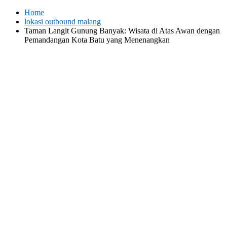
Skip
Home
to
lokasi outbound malang
content
Taman Langit Gunung Banyak: Wisata di Atas Awan dengan
Pemandangan Kota Batu yang Menenangkan