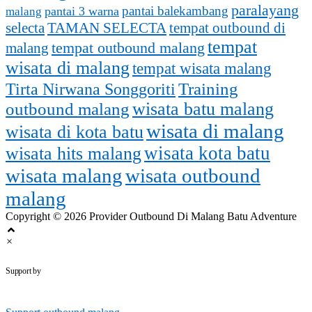
paralayang
pantai balekambang
pantai 3 warna
malang
selecta
TAMAN SELECTA
tempat outbound di
tempat
tempat outbound malang
malang
wisata di malang
tempat wisata malang
Training
Tirta Nirwana Songgoriti
outbound malang
wisata batu malang
wisata di malang
wisata di kota batu
wisata kota batu
wisata hits malang
wisata malang
wisata outbound
malang
Copyright © 2026 Provider Outbound Di Malang Batu Adventure
×
outbounddimalang.com
Support by