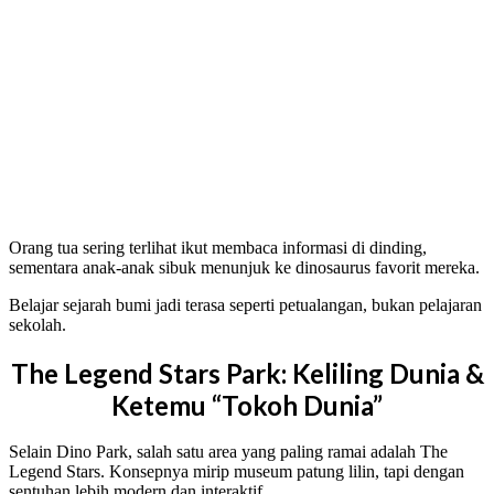
Orang tua sering terlihat ikut membaca informasi di dinding,
sementara anak-anak sibuk menunjuk ke dinosaurus favorit mereka.
Belajar sejarah bumi jadi terasa seperti petualangan, bukan pelajaran
sekolah.
The Legend Stars Park: Keliling Dunia &
Ketemu “Tokoh Dunia”
Selain Dino Park, salah satu area yang paling ramai adalah The
Legend Stars. Konsepnya mirip museum patung lilin, tapi dengan
sentuhan lebih modern dan interaktif.