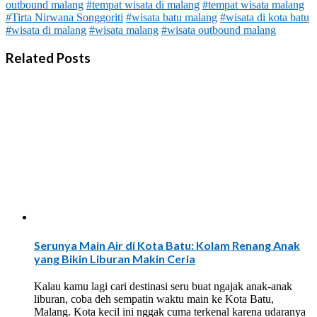
outbound malang
#tempat wisata di malang
#tempat wisata malang
#Tirta Nirwana Songgoriti
#wisata batu malang
#wisata di kota batu
#wisata di malang
#wisata malang
#wisata outbound malang
Related Posts
Serunya Main Air di Kota Batu: Kolam Renang Anak
yang Bikin Liburan Makin Ceria
Kalau kamu lagi cari destinasi seru buat ngajak anak-anak
liburan, coba deh sempatin waktu main ke Kota Batu,
Malang. Kota kecil ini nggak cuma terkenal karena udaranya