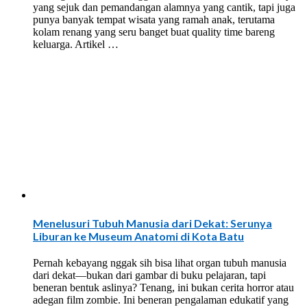
yang sejuk dan pemandangan alamnya yang cantik, tapi juga
punya banyak tempat wisata yang ramah anak, terutama
kolam renang yang seru banget buat quality time bareng
keluarga. Artikel …
Menelusuri Tubuh Manusia dari Dekat: Serunya
Liburan ke Museum Anatomi di Kota Batu
Pernah kebayang nggak sih bisa lihat organ tubuh manusia
dari dekat—bukan dari gambar di buku pelajaran, tapi
beneran bentuk aslinya? Tenang, ini bukan cerita horror atau
adegan film zombie. Ini beneran pengalaman edukatif yang