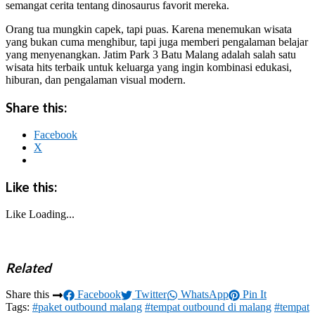
semangat cerita tentang dinosaurus favorit mereka.
Orang tua mungkin capek, tapi puas. Karena menemukan wisata
yang bukan cuma menghibur, tapi juga memberi pengalaman belajar
yang menyenangkan. Jatim Park 3 Batu Malang adalah salah satu
wisata hits terbaik untuk keluarga yang ingin kombinasi edukasi,
hiburan, dan pengalaman visual modern.
Share this:
Facebook
X
Like this:
Like
Loading...
Related
Share this
Facebook
Twitter
WhatsApp
Pin It
Tags:
#paket outbound malang
#tempat outbound di malang
#tempat