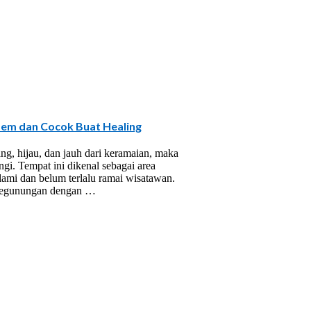
dem dan Cocok Buat Healing
ng, hijau, dan jauh dari keramaian, maka
gi. Tempat ini dikenal sebagai area
ami dan belum terlalu ramai wisatawan.
 pegunungan dengan …