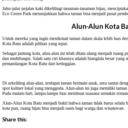
Jalur-jalur pejalan kaki dikelilingi tanaman-tanaman hijau, mencipta
Eco Green Park menunjukkan bahwa taman bisa menjadi pusat pembel
Alun-Alun Kota B
Untuk mereka yang ingin menikmati taman dalam skala lebih luas d
Kota Batu adalah pilihan yang tepat.
Sebagai jantung kota, alun-alun ini telah ditata ulang menjadi ruang
dan multifungsi. Salah satu ciri khasnya adalah bianglala besar yang
pemandangan Kota Batu dari ketinggian.
Di sekeliling alun-alun, terdapat taman bermain anak, area santai de
spot kuliner lokal yang menggoda. Alun-alun ini juga memiliki taman
Pada malam hari, lampu-lampu hias membuat suasana semakin romant
Alun-Alun Kota Batu menjadi bukti bahwa taman tidak harus selalu be
kota pun, ruang hijau bisa menjadi oasis bagi warga dan wisatawan.
Share this: