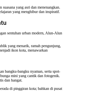
kan suasana yang asri dan menenangkan.
ajaran yang menghibur dan inspiratif.
atu
engan sentuhan urban modern, Alun-Alun
 publik yang menarik, ramah pengunjung,
 menjadi ikon kota, menawarkan
ngan bangku-bangku nyaman, serta spot-
 bunga mini yang cantik dan fotogenik.
is dan hangat.
rada di pinggiran kota; bahkan di pusat