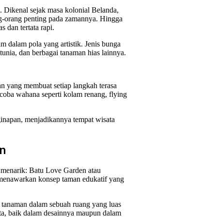
. Dikenal sejak masa kolonial Belanda,
ang-orang penting pada zamannya. Hingga
 dan tertata rapi.
dalam pola yang artistik. Jenis bunga
etunia, dan berbagai tanaman hias lainnya.
an yang membuat setiap langkah terasa
oba wahana seperti kolam renang, flying
nginapan, menjadikannya tempat wisata
en
h menarik: Batu Love Garden atau
menawarkan konsep taman edukatif yang
 tanaman dalam sebuah ruang yang luas
nta, baik dalam desainnya maupun dalam