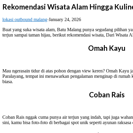
Rekomendasi Wisata Alam Hingga Kuline
lokasi outbound malang
·
January 24, 2026
Buat yang suka wisata alam, Batu Malang punya segudang pilihan yan
terjun sampai taman hijau, berikut rekomendasi wisata, Dari Wisata 
Omah Kayu
Mau ngerasain tidur di atas pohon dengan view keren? Omah Kayu j
Paralayang, tempat ini menawarkan pengalaman menginap di rumah 
biasa.
Coban Rais
Coban Rais nggak cuma punya air terjun yang indah, tapi juga wahan
sini, kamu bisa foto-foto di berbagai spot unik seperti ayunan raksas