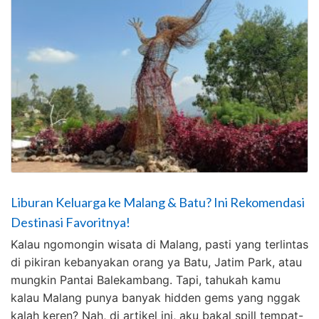
Liburan Keluarga ke Malang & Batu? Ini Rekomendasi
Destinasi Favoritnya!
Kalau ngomongin wisata di Malang, pasti yang terlintas
di pikiran kebanyakan orang ya Batu, Jatim Park, atau
mungkin Pantai Balekambang. Tapi, tahukah kamu
kalau Malang punya banyak hidden gems yang nggak
kalah keren? Nah, di artikel ini, aku bakal spill tempat-