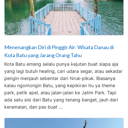
Menenangkan Diri di Pinggir Air: Wisata Danau di
Kota Batu yang Jarang Orang Tahu
Kota Batu emang selalu punya kejutan buat siapa aja
yang lagi butuh healing, cari udara segar, atau sekadar
pengin menjauh sebentar dari hiruk-pikuk. Biasanya
kalau ngomongin Batu, yang kepikiran itu ya theme
park, petik apel, atau jalan-jalan ke Jatim Park. Tapi
ada satu sisi dari Batu yang tenang banget, jauh dari
keramaian, dan pas buat …