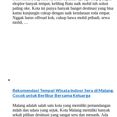
eksplor banyak tempat, keliling Batu naik mobil tuh solusi
paling oke. Kota ini punya banyak banget destinasi yang bisa
kamu kunjungin cukup dengan naik kendaraan roda empat.
Nggak harus offroad kok, cukup bawa mobil pribadi, sewa
mobil, …
Rekomendasi Tempat Wisata Indoor Seru di Malang,
Cocok untuk Berlibur Bersama Keluarga
Malang adalah salah satu kota yang memiliki pemandangan
indah dan udara yang sejuk. Kota Malang memiliki banyak
sekali pilihan destinasi yang sangat seru dan menarik. Ada