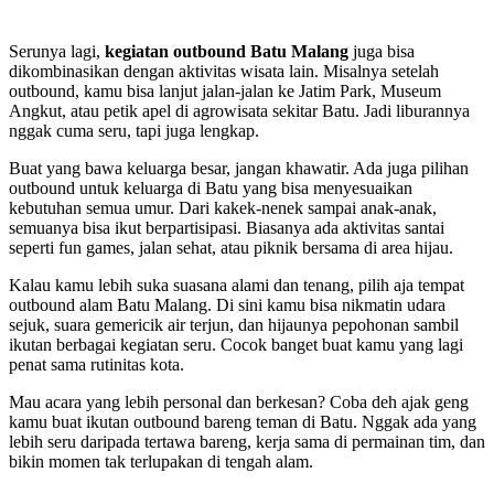
Serunya lagi,
kegiatan outbound Batu Malang
juga bisa
dikombinasikan dengan aktivitas wisata lain. Misalnya setelah
outbound, kamu bisa lanjut jalan-jalan ke Jatim Park, Museum
Angkut, atau petik apel di agrowisata sekitar Batu. Jadi liburannya
nggak cuma seru, tapi juga lengkap.
Buat yang bawa keluarga besar, jangan khawatir. Ada juga pilihan
outbound untuk keluarga di Batu yang bisa menyesuaikan
kebutuhan semua umur. Dari kakek-nenek sampai anak-anak,
semuanya bisa ikut berpartisipasi. Biasanya ada aktivitas santai
seperti fun games, jalan sehat, atau piknik bersama di area hijau.
Kalau kamu lebih suka suasana alami dan tenang, pilih aja tempat
outbound alam Batu Malang. Di sini kamu bisa nikmatin udara
sejuk, suara gemericik air terjun, dan hijaunya pepohonan sambil
ikutan berbagai kegiatan seru. Cocok banget buat kamu yang lagi
penat sama rutinitas kota.
Mau acara yang lebih personal dan berkesan? Coba deh ajak geng
kamu buat ikutan outbound bareng teman di Batu. Nggak ada yang
lebih seru daripada tertawa bareng, kerja sama di permainan tim, dan
bikin momen tak terlupakan di tengah alam.