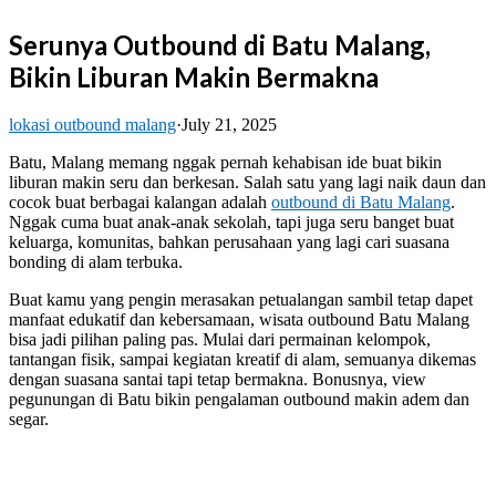
Serunya Outbound di Batu Malang,
Bikin Liburan Makin Bermakna
lokasi outbound malang
·
July 21, 2025
Batu, Malang memang nggak pernah kehabisan ide buat bikin
liburan makin seru dan berkesan. Salah satu yang lagi naik daun dan
cocok buat berbagai kalangan adalah
outbound di Batu Malang
.
Nggak cuma buat anak-anak sekolah, tapi juga seru banget buat
keluarga, komunitas, bahkan perusahaan yang lagi cari suasana
bonding di alam terbuka.
Buat kamu yang pengin merasakan petualangan sambil tetap dapet
manfaat edukatif dan kebersamaan, wisata outbound Batu Malang
bisa jadi pilihan paling pas. Mulai dari permainan kelompok,
tantangan fisik, sampai kegiatan kreatif di alam, semuanya dikemas
dengan suasana santai tapi tetap bermakna. Bonusnya, view
pegunungan di Batu bikin pengalaman outbound makin adem dan
segar.