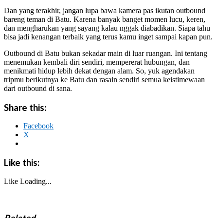
Dan yang terakhir, jangan lupa bawa kamera pas ikutan outbound
bareng teman di Batu. Karena banyak banget momen lucu, keren,
dan mengharukan yang sayang kalau nggak diabadikan. Siapa tahu
bisa jadi kenangan terbaik yang terus kamu inget sampai kapan pun.
Outbound di Batu bukan sekadar main di luar ruangan. Ini tentang
menemukan kembali diri sendiri, mempererat hubungan, dan
menikmati hidup lebih dekat dengan alam. So, yuk agendakan
tripmu berikutnya ke Batu dan rasain sendiri semua keistimewaan
dari outbound di sana.
Share this:
Facebook
X
Like this:
Like
Loading...