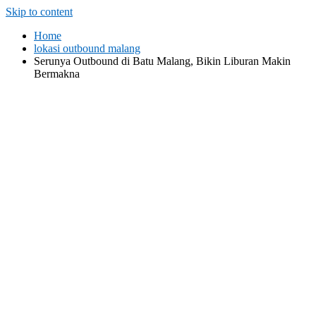
Skip to content
Home
lokasi outbound malang
Serunya Outbound di Batu Malang, Bikin Liburan Makin
Bermakna