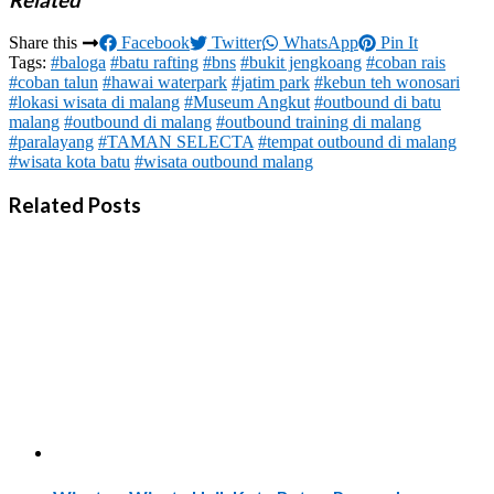
Related
Share this
Facebook
Twitter
WhatsApp
Pin It
Tags:
#baloga
#batu rafting
#bns
#bukit jengkoang
#coban rais
#coban talun
#hawai waterpark
#jatim park
#kebun teh wonosari
#lokasi wisata di malang
#Museum Angkut
#outbound di batu
malang
#outbound di malang
#outbound training di malang
#paralayang
#TAMAN SELECTA
#tempat outbound di malang
#wisata kota batu
#wisata outbound malang
Related Posts