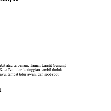
erbit atau terbenam, Taman Langit Gunung
 Kota Batu dari ketinggian sambil duduk
kayu, tempat tidur awan, dan spot-spot
t