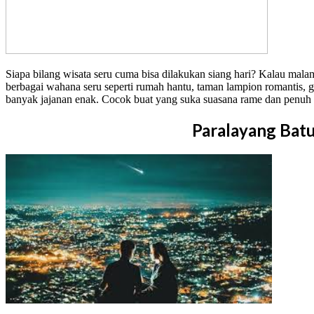
Siapa bilang wisata seru cuma bisa dilakukan siang hari? Kalau mala
berbagai wahana seru seperti rumah hantu, taman lampion romantis, g
banyak jajanan enak. Cocok buat yang suka suasana rame dan penuh 
Paralayang Bat