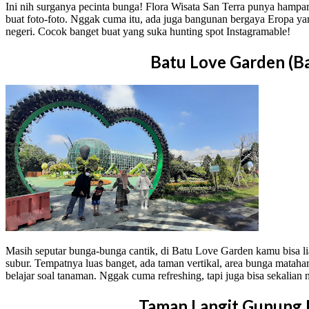
Ini nih surganya pecinta bunga! Flora Wisata San Terra punya hampa
buat foto-foto. Nggak cuma itu, ada juga bangunan bergaya Eropa yan
negeri. Cocok banget buat yang suka hunting spot Instagramable!
Batu Love Garden (B
Masih seputar bunga-bunga cantik, di Batu Love Garden kamu bisa li
subur. Tempatnya luas banget, ada taman vertikal, area bunga mataha
belajar soal tanaman. Nggak cuma refreshing, tapi juga bisa sekalian
Taman Langit Gunung