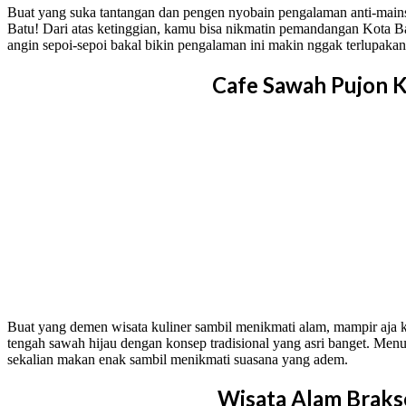
Buat yang suka tantangan dan pengen nyobain pengalaman anti-mains
Batu! Dari atas ketinggian, kamu bisa nikmatin pemandangan Kota Ba
angin sepoi-sepoi bakal bikin pengalaman ini makin nggak terlupakan
Cafe Sawah Pujon K
Buat yang demen wisata kuliner sambil menikmati alam, mampir aja
tengah sawah hijau dengan konsep tradisional yang asri banget. Men
sekalian makan enak sambil menikmati suasana yang adem.
Wisata Alam Brak