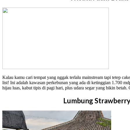
Kalau kamu cari tempat yang nggak terlalu mainstream tapi tetep ca
list! Ini adalah kawasan perkebunan yang ada di ketinggian 1.700 m
hijau luas, kabut tipis di pagi hari, plus udara segar yang bikin betah
Lumbung Strawberry