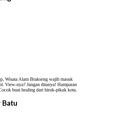
kep, Wisata Alam Brakseng wajib masuk
dpl. View-nya? Jangan ditanya! Hamparan
. Cocok buat healing dari hiruk-pikuk kota.
 Batu