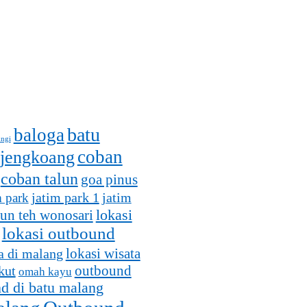
batu
baloga
ungi
coban
 jengkoang
coban talun
goa pinus
jatim park 1
m park
jatim
lokasi
un teh wonosari
lokasi outbound
lokasi wisata
a di malang
outbound
kut
omah kayu
d di batu malang