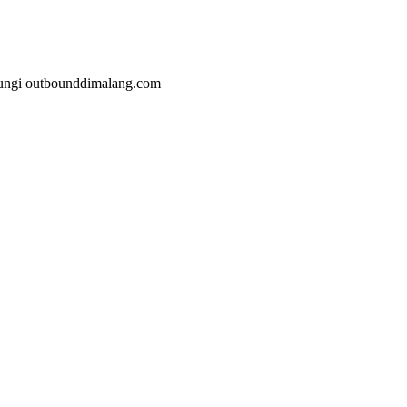
jungi outbounddimalang.com