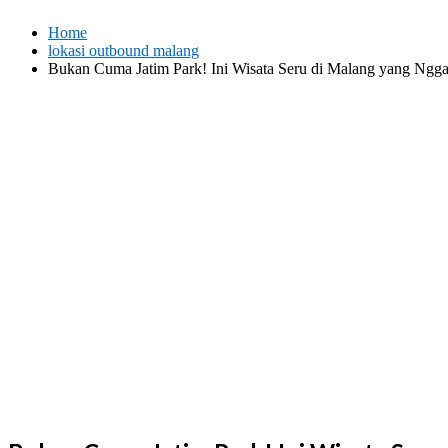
Skip
Home
to
lokasi outbound malang
content
Bukan Cuma Jatim Park! Ini Wisata Seru di Malang yang Ngg