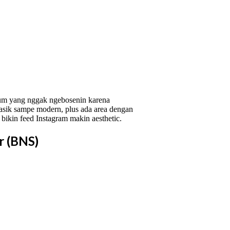
um yang nggak ngebosenin karena
klasik sampe modern, plus ada area dengan
 bikin feed Instagram makin aesthetic.
r (BNS)