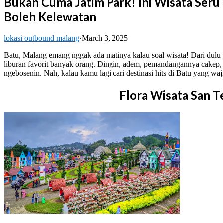
Bukan Cuma Jatim Park! Ini Wisata Seru
Boleh Kelewatan
lokasi outbound malang
·
March 3, 2025
Batu, Malang emang nggak ada matinya kalau soal wisata! Dari dulu sa
liburan favorit banyak orang. Dingin, adem, pemandangannya cakep,
ngebosenin. Nah, kalau kamu lagi cari destinasi hits di Batu yang waj
Flora Wisata San T