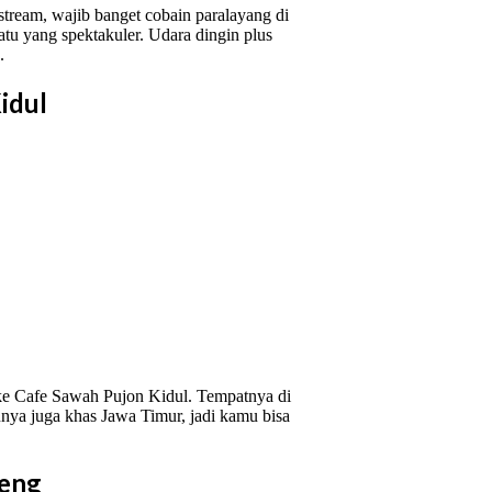
tream, wajib banget cobain paralayang di
tu yang spektakuler. Udara dingin plus
.
idul
 ke Cafe Sawah Pujon Kidul. Tempatnya di
unya juga khas Jawa Timur, jadi kamu bisa
seng