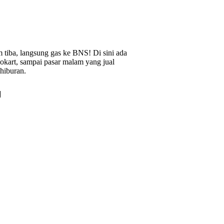
m tiba, langsung gas ke BNS! Di sini ada
okart, sampai pasar malam yang jual
hiburan.
u