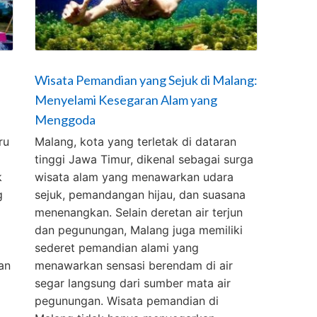
Wisata Pemandian yang Sejuk di Malang:
Menyelami Kesegaran Alam yang
Menggoda
ru
Malang, kota yang terletak di dataran
tinggi Jawa Timur, dikenal sebagai surga
k
wisata alam yang menawarkan udara
g
sejuk, pemandangan hijau, dan suasana
menenangkan. Selain deretan air terjun
dan pegunungan, Malang juga memiliki
sederet pemandian alami yang
an
menawarkan sensasi berendam di air
segar langsung dari sumber mata air
pegunungan. Wisata pemandian di