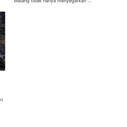
Malang tidak hanya menyegarkan …
tu