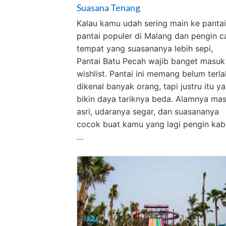
Suasana Tenang
Kalau kamu udah sering main ke pantai
pantai populer di Malang dan pengin ca
tempat yang suasananya lebih sepi,
Pantai Batu Pecah wajib banget masuk
wishlist. Pantai ini memang belum terla
dikenal banyak orang, tapi justru itu y
bikin daya tariknya beda. Alamnya mas
asri, udaranya segar, dan suasananya
cocok buat kamu yang lagi pengin kab
…