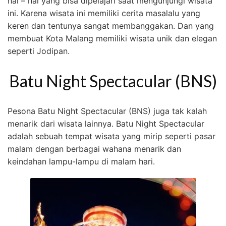
hal – hal yang bisa dipelajari saat mengunjungi wisata
ini. Karena wisata ini memiliki cerita masalalu yang
keren dan tentunya sangat membanggakan. Dan yang
membuat Kota Malang memiliki wisata unik dan elegan
seperti Jodipan.
Batu Night Spectacular (BNS)
Pesona Batu Night Spectacular (BNS) juga tak kalah
menarik dari wisata lainnya. Batu Night Spectacular
adalah sebuah tempat wisata yang mirip seperti pasar
malam dengan berbagai wahana menarik dan
keindahan lampu-lampu di malam hari.