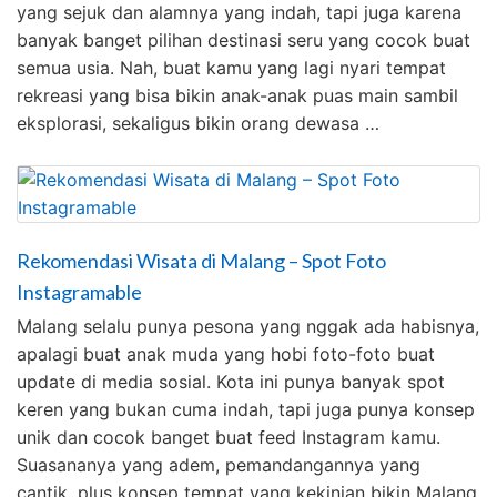
yang sejuk dan alamnya yang indah, tapi juga karena
banyak banget pilihan destinasi seru yang cocok buat
semua usia. Nah, buat kamu yang lagi nyari tempat
rekreasi yang bisa bikin anak-anak puas main sambil
eksplorasi, sekaligus bikin orang dewasa …
Rekomendasi Wisata di Malang – Spot Foto
Instagramable
Malang selalu punya pesona yang nggak ada habisnya,
apalagi buat anak muda yang hobi foto-foto buat
update di media sosial. Kota ini punya banyak spot
keren yang bukan cuma indah, tapi juga punya konsep
unik dan cocok banget buat feed Instagram kamu.
Suasananya yang adem, pemandangannya yang
cantik, plus konsep tempat yang kekinian bikin Malang