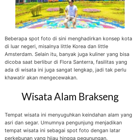
Beberapa spot foto di sini menghadirkan konsep kota
di luar negeri, misalnya little Korea dan little
Amsterdam. Selain itu, banyak juga kuliner yang bisa
dicoba saat berlibur di Flora Santerra, fasilitas yang
ada di wisata ini juga sangat lengkap, jadi tak perlu
khawatir akan mengecewakan.
Wisata Alam Brakseng
Tempat wisata ini menyuguhkan keindahan alam yang
asri dan segar. Umumnya pengunjung menjadikan
tempat wisata ini sebagai spot foto dengan latar
perkebunan yang hijau hingga pegunungan.