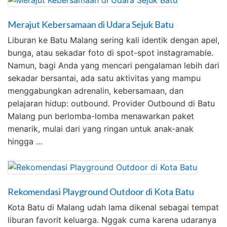
Merajut Kebersamaan di Udara Sejuk Batu
Liburan ke Batu Malang sering kali identik dengan apel,
bunga, atau sekadar foto di spot-spot instagramable.
Namun, bagi Anda yang mencari pengalaman lebih dari
sekadar bersantai, ada satu aktivitas yang mampu
menggabungkan adrenalin, kebersamaan, dan
pelajaran hidup: outbound. Provider Outbound di Batu
Malang pun berlomba-lomba menawarkan paket
menarik, mulai dari yang ringan untuk anak-anak
hingga …
Rekomendasi Playground Outdoor di Kota Batu
Kota Batu di Malang udah lama dikenal sebagai tempat
liburan favorit keluarga. Nggak cuma karena udaranya