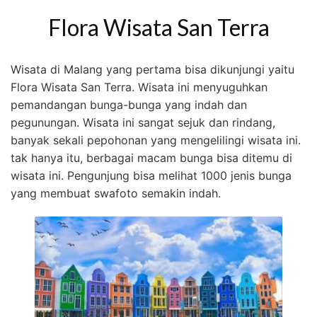
Flora Wisata San Terra
Wisata di Malang yang pertama bisa dikunjungi yaitu
Flora Wisata San Terra. Wisata ini menyuguhkan
pemandangan bunga-bunga yang indah dan
pegunungan. Wisata ini sangat sejuk dan rindang,
banyak sekali pepohonan yang mengelilingi wisata ini.
tak hanya itu, berbagai macam bunga bisa ditemu di
wisata ini. Pengunjung bisa melihat 1000 jenis bunga
yang membuat swafoto semakin indah.