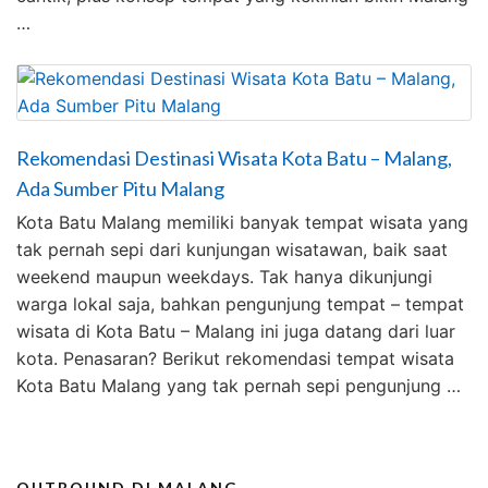
…
Rekomendasi Destinasi Wisata Kota Batu – Malang,
Ada Sumber Pitu Malang
Kota Batu Malang memiliki banyak tempat wisata yang
tak pernah sepi dari kunjungan wisatawan, baik saat
weekend maupun weekdays. Tak hanya dikunjungi
warga lokal saja, bahkan pengunjung tempat – tempat
wisata di Kota Batu – Malang ini juga datang dari luar
kota. Penasaran? Berikut rekomendasi tempat wisata
Kota Batu Malang yang tak pernah sepi pengunjung …
OUTBOUND DI MALANG