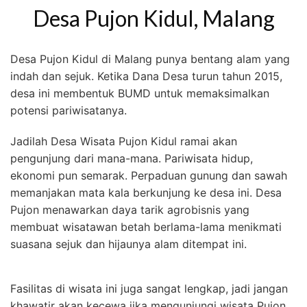
Desa Pujon Kidul, Malang
Desa Pujon Kidul di Malang punya bentang alam yang
indah dan sejuk. Ketika Dana Desa turun tahun 2015,
desa ini membentuk BUMD untuk memaksimalkan
potensi pariwisatanya.
Jadilah Desa Wisata Pujon Kidul ramai akan
pengunjung dari mana-mana. Pariwisata hidup,
ekonomi pun semarak. Perpaduan gunung dan sawah
memanjakan mata kala berkunjung ke desa ini. Desa
Pujon menawarkan daya tarik agrobisnis yang
membuat wisatawan betah berlama-lama menikmati
suasana sejuk dan hijaunya alam ditempat ini.
Fasilitas di wisata ini juga sangat lengkap, jadi jangan
khawatir akan kecewa jika mengunjungi wisata Pujon