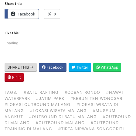
Share this:
Facebook
X
Like this:
Loading...
SHARE THIS
Facebook
Twitter
WhatsApp
Pin It
TAGS:
#BATU RAFTING
#COBAN RONDO
#HAWAI
WATERPARK
#JATIM PARK
#KEBUN TEH WONOSARI
#LOKASI OUTBOUND MALANG
#LOKASI WISATA DI
MALANG
#LOKASI WISATA MALANG
#MUSEUM
ANGKUT
#OUTBOUND DI BATU MALANG
#OUTBOUND
DI MALANG
#OUTBOUND MALANG
#OUTBOUND
TRAINING DI MALANG
#TIRTA NIRWANA SONGGORITI