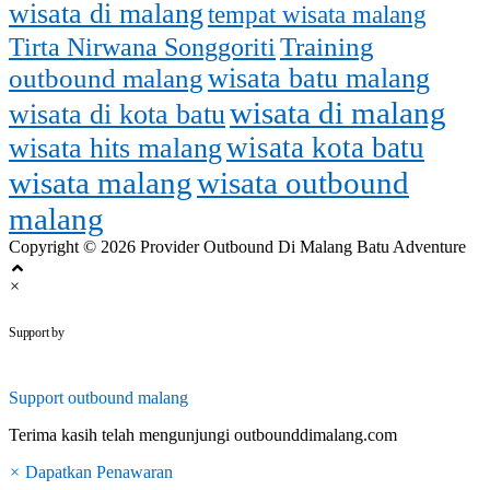
wisata di malang
tempat wisata malang
Training
Tirta Nirwana Songgoriti
outbound malang
wisata batu malang
wisata di malang
wisata di kota batu
wisata kota batu
wisata hits malang
wisata malang
wisata outbound
malang
Copyright © 2026 Provider Outbound Di Malang Batu Adventure
×
outbounddimalang.com
Support by
Support
outbound malang
Terima kasih telah mengunjungi outbounddimalang.com
×
Dapatkan Penawaran