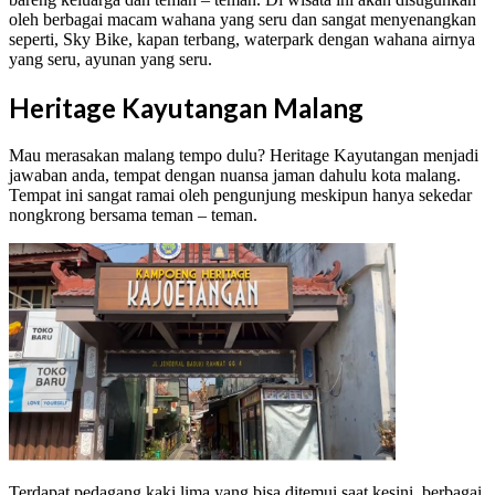
oleh berbagai macam wahana yang seru dan sangat menyenangkan
seperti, Sky Bike, kapan terbang, waterpark dengan wahana airnya
yang seru, ayunan yang seru.
Heritage Kayutangan Malang
Mau merasakan malang tempo dulu? Heritage Kayutangan menjadi
jawaban anda, tempat dengan nuansa jaman dahulu kota malang.
Tempat ini sangat ramai oleh pengunjung meskipun hanya sekedar
nongkrong bersama teman – teman.
Terdapat pedagang kaki lima yang bisa ditemui saat kesini, berbagai