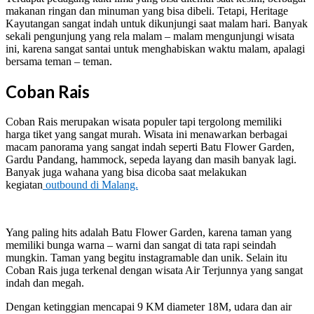
makanan ringan dan minuman yang bisa dibeli. Tetapi, Heritage
Kayutangan sangat indah untuk dikunjungi saat malam hari. Banyak
sekali pengunjung yang rela malam – malam mengunjungi wisata
ini, karena sangat santai untuk menghabiskan waktu malam, apalagi
bersama teman – teman.
Coban Rais
Coban Rais merupakan wisata populer tapi tergolong memiliki
harga tiket yang sangat murah. Wisata ini menawarkan berbagai
macam panorama yang sangat indah seperti Batu Flower Garden,
Gardu Pandang, hammock, sepeda layang dan masih banyak lagi.
Banyak juga wahana yang bisa dicoba saat melakukan
kegiatan
outbound di Malang.
Yang paling hits adalah Batu Flower Garden, karena taman yang
memiliki bunga warna – warni dan sangat di tata rapi seindah
mungkin. Taman yang begitu instagramable dan unik. Selain itu
Coban Rais juga terkenal dengan wisata Air Terjunnya yang sangat
indah dan megah.
Dengan ketinggian mencapai 9 KM diameter 18M, udara dan air