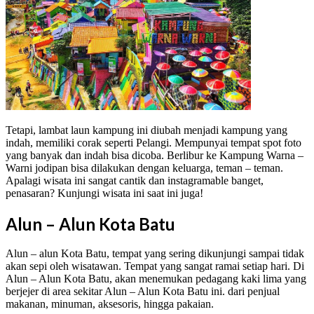
Tetapi, lambat laun kampung ini diubah menjadi kampung yang
indah, memiliki corak seperti Pelangi. Mempunyai tempat spot foto
yang banyak dan indah bisa dicoba. Berlibur ke Kampung Warna –
Warni jodipan bisa dilakukan dengan keluarga, teman – teman.
Apalagi wisata ini sangat cantik dan instagramable banget,
penasaran? Kunjungi wisata ini saat ini juga!
Alun – Alun Kota Batu
Alun – alun Kota Batu, tempat yang sering dikunjungi sampai tidak
akan sepi oleh wisatawan. Tempat yang sangat ramai setiap hari. Di
Alun – Alun Kota Batu, akan menemukan pedagang kaki lima yang
berjejer di area sekitar Alun – Alun Kota Batu ini. dari penjual
makanan, minuman, aksesoris, hingga pakaian.