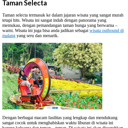
Taman Selecta
Taman selecta termasuk ke dalam jajaran wisata yang sangat murah
tetapi hits. Wisata ini sangat indah dengan panorama yang
memukau, dengan pemandangan taman bunga yang berwarna –
warni. Wisata ini juga bisa anda jadikan sebagai
wisata outbound di
malang
yang seru dan menarik.
Dengan berbagai macam fasilitas yang lengkap dan mendukung
sangat cocok untuk menghabiskan waktu liburan di wisata ini
bareng keluarga dan teman – teman. Di wisata ini akan disuguhkan