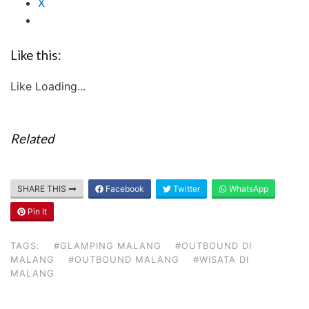
X
Like this:
Like
Loading...
Related
SHARE THIS
Facebook
Twitter
WhatsApp
Pin It
TAGS:
#GLAMPING MALANG
#OUTBOUND DI
MALANG
#OUTBOUND MALANG
#WISATA DI
MALANG