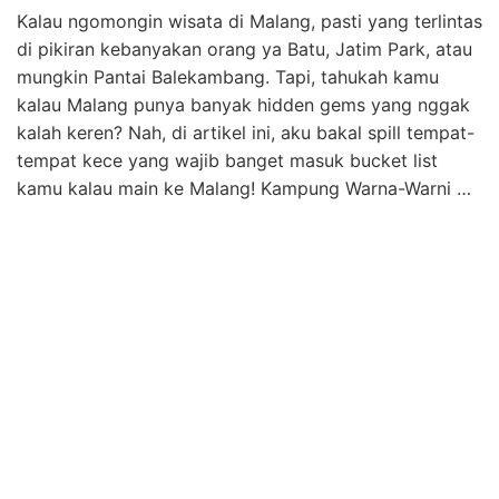
Kalau ngomongin wisata di Malang, pasti yang terlintas
di pikiran kebanyakan orang ya Batu, Jatim Park, atau
mungkin Pantai Balekambang. Tapi, tahukah kamu
kalau Malang punya banyak hidden gems yang nggak
kalah keren? Nah, di artikel ini, aku bakal spill tempat-
tempat kece yang wajib banget masuk bucket list
kamu kalau main ke Malang! Kampung Warna-Warni …