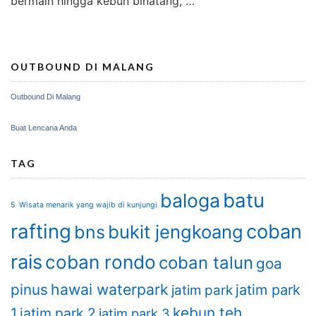
bermain hingga kebun binatang, …
OUTBOUND DI MALANG
Outbound Di Malang
Buat Lencana Anda
TAG
batu
baloga
5 Wisata menarik yang wajib di kunjungi
rafting
coban
bukit jengkoang
bns
rais
coban rondo
coban talun
goa
hawai waterpark
pinus
jatim park
jatim park
kebun teh
1
jatim park 2
jatim park 3