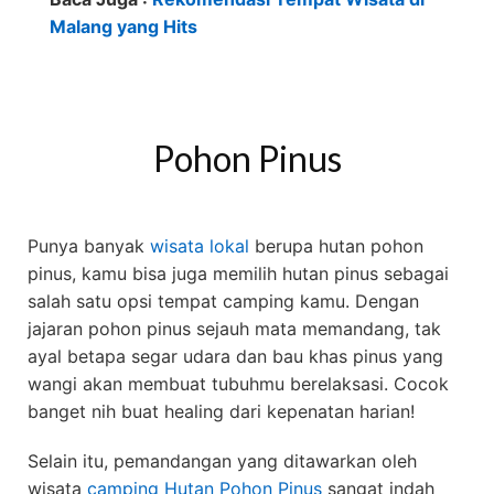
Malang yang Hits
Pohon Pinus
Punya banyak
wisata lokal
berupa hutan pohon
pinus, kamu bisa juga memilih hutan pinus sebagai
salah satu opsi tempat camping kamu. Dengan
jajaran pohon pinus sejauh mata memandang, tak
ayal betapa segar udara dan bau khas pinus yang
wangi akan membuat tubuhmu berelaksasi. Cocok
banget nih buat healing dari kepenatan harian!
Selain itu, pemandangan yang ditawarkan oleh
wisata
camping Hutan Pohon Pinus
sangat indah