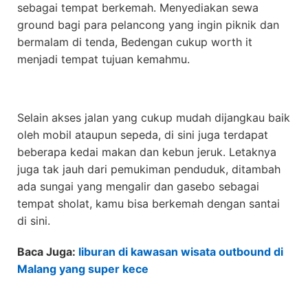
sebagai tempat berkemah. Menyediakan sewa
ground bagi para pelancong yang ingin piknik dan
bermalam di tenda, Bedengan cukup worth it
menjadi tempat tujuan kemahmu.
Selain akses jalan yang cukup mudah dijangkau baik
oleh mobil ataupun sepeda, di sini juga terdapat
beberapa kedai makan dan kebun jeruk. Letaknya
juga tak jauh dari pemukiman penduduk, ditambah
ada sungai yang mengalir dan gasebo sebagai
tempat sholat, kamu bisa berkemah dengan santai
di sini.
Baca Juga:
liburan di kawasan wisata outbound di
Malang yang super kece