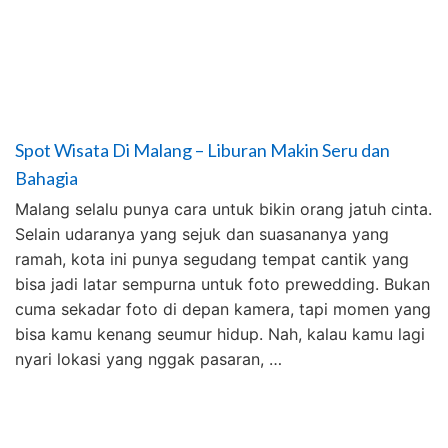
Spot Wisata Di Malang – Liburan Makin Seru dan
Bahagia
Malang selalu punya cara untuk bikin orang jatuh cinta.
Selain udaranya yang sejuk dan suasananya yang
ramah, kota ini punya segudang tempat cantik yang
bisa jadi latar sempurna untuk foto prewedding. Bukan
cuma sekadar foto di depan kamera, tapi momen yang
bisa kamu kenang seumur hidup. Nah, kalau kamu lagi
nyari lokasi yang nggak pasaran, …