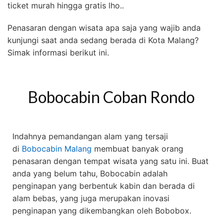
ticket murah hingga gratis lho..
Penasaran dengan wisata apa saja yang wajib anda
kunjungi saat anda sedang berada di Kota Malang?
Simak informasi berikut ini.
Bobocabin Coban Rondo
Indahnya pemandangan alam yang tersaji
di
Bobocabin Malang
membuat banyak orang
penasaran dengan tempat wisata yang satu ini. Buat
anda yang belum tahu, Bobocabin adalah
penginapan yang berbentuk kabin dan berada di
alam bebas, yang juga merupakan inovasi
penginapan yang dikembangkan oleh Bobobox.