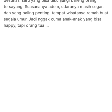
destinasi seru yang bisa dikunjungi bareng orang
tersayang. Suasananya adem, udaranya masih segar,
dan yang paling penting, tempat wisatanya ramah buat
segala umur. Jadi nggak cuma anak-anak yang bisa
happy, tapi orang tua …