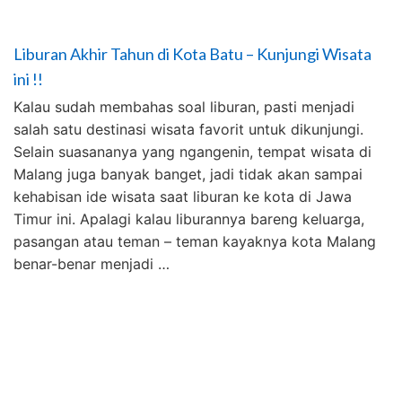
Liburan Akhir Tahun di Kota Batu – Kunjungi Wisata
ini !!
Kalau sudah membahas soal liburan, pasti menjadi
salah satu destinasi wisata favorit untuk dikunjungi.
Selain suasananya yang ngangenin, tempat wisata di
Malang juga banyak banget, jadi tidak akan sampai
kehabisan ide wisata saat liburan ke kota di Jawa
Timur ini. Apalagi kalau liburannya bareng keluarga,
pasangan atau teman – teman kayaknya kota Malang
benar-benar menjadi …