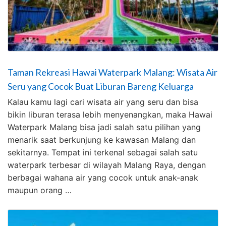
Taman Rekreasi Hawai Waterpark Malang: Wisata Air
Seru yang Cocok Buat Liburan Bareng Keluarga
Kalau kamu lagi cari wisata air yang seru dan bisa
bikin liburan terasa lebih menyenangkan, maka Hawai
Waterpark Malang bisa jadi salah satu pilihan yang
menarik saat berkunjung ke kawasan Malang dan
sekitarnya. Tempat ini terkenal sebagai salah satu
waterpark terbesar di wilayah Malang Raya, dengan
berbagai wahana air yang cocok untuk anak-anak
maupun orang …