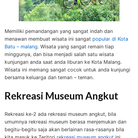
Memiliki pemandangan yang sangat indah dan
menawan membuat wisata ini sangat
popular di Kota
Batu – malang
. Wisata yang sangat remain tiap
minggunya, dan bisa menjadi salah satu wisata
kunjungan anda saat anda liburan ke Kota Malang.
Wisata ini memang sangat cocok untuk anda kunjungi
bersama keluarga dan teman – teman.
Rekreasi Museum Angkut
Rekreasi ke-2 ada rekreasi museum angkut, bila
umumnya rekreasi museum berasa menjemukan dan
begitu-begitu saja akan berlainan rasa-rasanya bila
kita masuk ke Teritori
rekreasi museum angkut
ini.