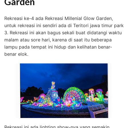
Garden
Rekreasi ke-4 ada Rekreasi Millenial Glow Garden,
untuk rekreasi ini sendiri ada di Teritori jawa timur park
3. Rekreasi ini akan bagus sekali buat didatangi waktu
malam atau sore hari, karena di saat itu beberapa
lampu pada tempat ini hidup dan kelihatan benar-
benar elok.
Rekreasi ini ada lighting show-nya yang semakin