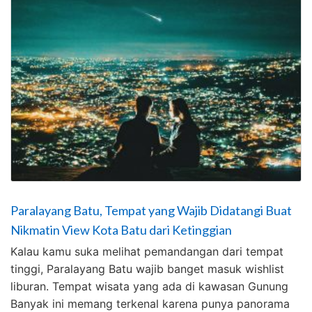
Paralayang Batu, Tempat yang Wajib Didatangi Buat
Nikmatin View Kota Batu dari Ketinggian
Kalau kamu suka melihat pemandangan dari tempat
tinggi, Paralayang Batu wajib banget masuk wishlist
liburan. Tempat wisata yang ada di kawasan Gunung
Banyak ini memang terkenal karena punya panorama