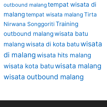
tempat wisata di
outbound malang
malang
Tirta
tempat wisata malang
Training
Nirwana Songgoriti
wisata batu
outbound malang
wisata
malang
wisata di kota batu
di malang
wisata hits malang
wisata malang
wisata kota batu
wisata outbound malang