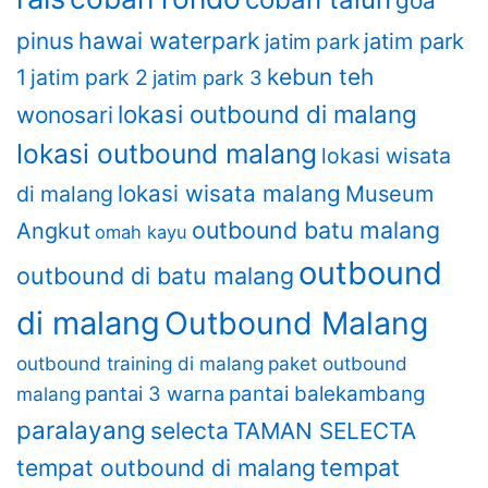
goa
hawai waterpark
pinus
jatim park
jatim park
kebun teh
1
jatim park 2
jatim park 3
lokasi outbound di malang
wonosari
lokasi outbound malang
lokasi wisata
lokasi wisata malang
di malang
Museum
outbound batu malang
Angkut
omah kayu
outbound
outbound di batu malang
di malang
Outbound Malang
outbound training di malang
paket outbound
pantai 3 warna
pantai balekambang
malang
paralayang
selecta
TAMAN SELECTA
tempat
tempat outbound di malang