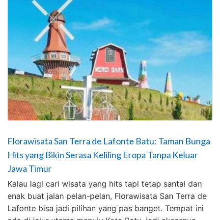
Florawisata San Terra de Lafonte Batu: Taman Bunga
Hits yang Bikin Serasa Keliling Eropa Tanpa Keluar
Jawa Timur
Kalau lagi cari wisata yang hits tapi tetap santai dan
enak buat jalan pelan-pelan, Florawisata San Terra de
Lafonte bisa jadi pilihan yang pas banget. Tempat ini