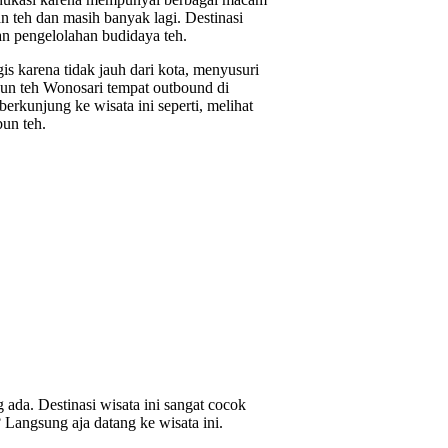
an teh dan masih banyak lagi. Destinasi
n pengelolahan budidaya teh.
s karena tidak jauh dari kota, menyusuri
n teh Wonosari tempat outbound di
erkunjung ke wisata ini seperti, melihat
bun teh.
ada. Destinasi wisata ini sangat cocok
Langsung aja datang ke wisata ini.