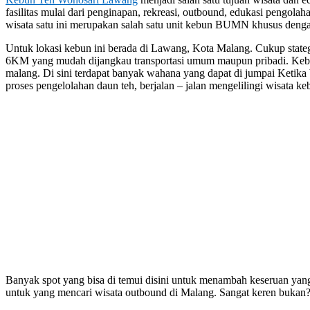
fasilitas mulai dari penginapan, rekreasi, outbound, edukasi pengolah
wisata satu ini merupakan salah satu unit kebun BUMN khusus denga
Untuk lokasi kebun ini berada di Lawang, Kota Malang. Cukup stategi
6KM yang mudah dijangkau transportasi umum maupun pribadi. Kebu
malang. Di sini terdapat banyak wahana yang dapat di jumpai Ketika b
proses pengelolahan daun teh, berjalan – jalan mengelilingi wisata ke
Banyak spot yang bisa di temui disini untuk menambah keseruan yang 
untuk yang mencari wisata outbound di Malang. Sangat keren bukan? 