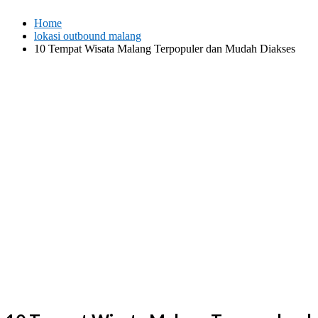
Skip
Home
to
lokasi outbound malang
content
10 Tempat Wisata Malang Terpopuler dan Mudah Diakses