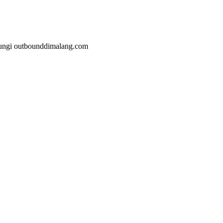
jungi outbounddimalang.com