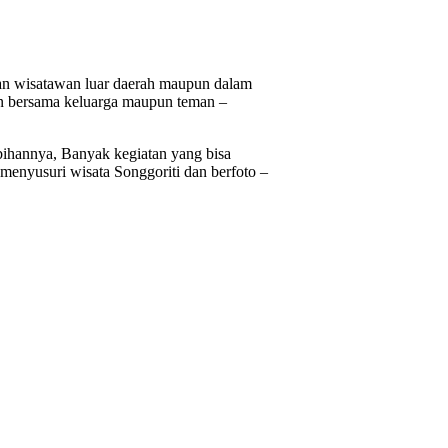
gan wisatawan luar daerah maupun dalam
ran bersama keluarga maupun teman –
ebihannya, Banyak kegiatan yang bisa
n menyusuri wisata Songgoriti dan berfoto –