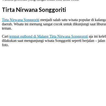
Tirta Nirwana Songgoriti
Tirta Nirwana Songgoriti
menjadi salah satu wisata popular di kalan
daerah. Wisata ini memang sangat cocok untuk dikunjungi saat libu
teman.
Cari
tempat outbond di Malang Tirta Nirwana Songgoroti
aja ini kel
dilakukan saat mengunjungi wisata Songgoriti seperti berjalan – jala
foto.