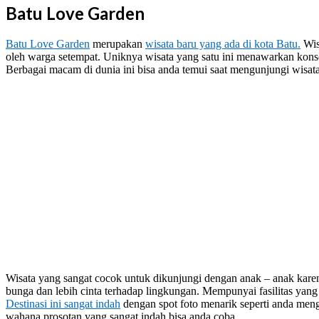
Batu Love Garden
Batu Love Garden
merupakan
wisata baru yang ada di kota Batu.
Wis
oleh warga setempat. Uniknya wisata yang satu ini menawarkan kons
Berbagai macam di dunia ini bisa anda temui saat mengunjungi wisata
Wisata yang sangat cocok untuk dikunjungi dengan anak – anak kar
bunga dan lebih cinta terhadap lingkungan. Mempunyai fasilitas yang
Destinasi ini sangat indah
dengan spot foto menarik seperti anda men
wahana prosotan yang sangat indah bisa anda coba.