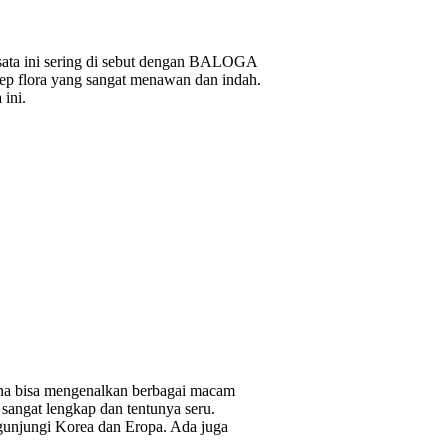
ata ini sering di sebut dengan BALOGA
ep flora yang sangat menawan dan indah.
 ini.
ena bisa mengenalkan berbagai macam
 sangat lengkap dan tentunya seru.
gunjungi Korea dan Eropa. Ada juga