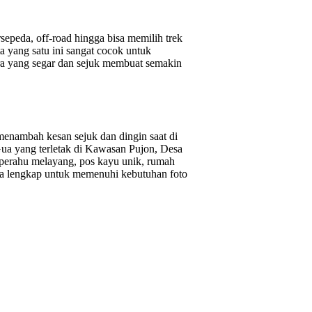
sepeda, off-road hingga bisa memilih trek
a yang satu ini sangat cocok untuk
ara yang segar dan sejuk membuat semakin
enambah kesan sejuk dan dingin saat di
Gua yang terletak di Kawasan Pujon, Desa
 perahu melayang, pos kayu unik, rumah
ya lengkap untuk memenuhi kebutuhan foto