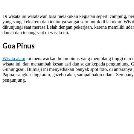
Di wisata ini wisatawan bisa melakukan kegiatan seperti camping, ber
yang sangat ekstrem dan tentunya sangat seru untuk di lakukan. Wisat
dikunjungi saat merasa Lelah dengan pekerjaan, karena memiliki ud
damai dan tenang saat di wisata ini.
Goa Pinus
Wisata alam
ini menawarkan hutan pinus yang menjulang tinggi dan m
wisata ini, dan menambah kesan asri dan segar kepada pengunjung. 
Gunungsari, Bumiaji ini menyediakan banyak spot foto, di antaranya
Papua, sangkar lingkaran, gazebo akar, sampai balon udara. Semuan
pengunjung.