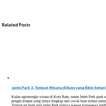
Related Posts
Jatim Park 3, Tempat Wisata di Batu yang Bikin Sehar
Kalau ngomongin wisata di Kota Batu, nama Jatim Park pasti u
pengin tempat yang isinya lengkap dan cocok buat semua umur, 
Tempat ini beda dari Jatim Park lainnya karena konsepnya leb