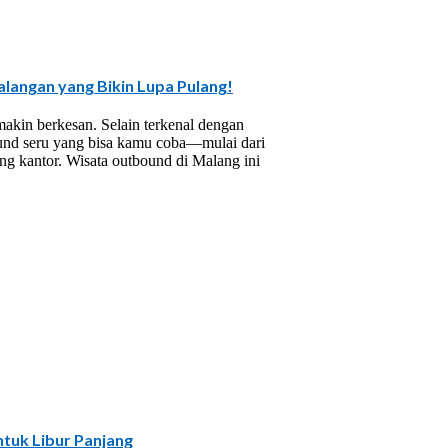
langan yang Bikin Lupa Pulang!
akin berkesan. Selain terkenal dengan
bound seru yang bisa kamu coba—mulai dari
ng kantor. Wisata outbound di Malang ini
ntuk Libur Panjang