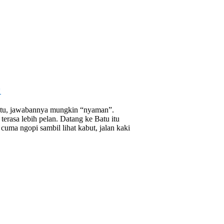
!
Batu, jawabannya mungkin “nyaman”.
terasa lebih pelan. Datang ke Batu itu
cuma ngopi sambil lihat kabut, jalan kaki