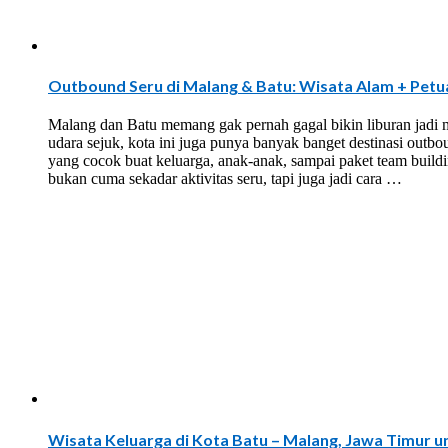
Outbound Seru di Malang & Batu: Wisata Alam + Petua
Malang dan Batu memang gak pernah gagal bikin liburan jadi m
udara sejuk, kota ini juga punya banyak banget destinasi out
yang cocok buat keluarga, anak-anak, sampai paket team buildi
bukan cuma sekadar aktivitas seru, tapi juga jadi cara …
Wisata Keluarga di Kota Batu – Malang, Jawa Timur u