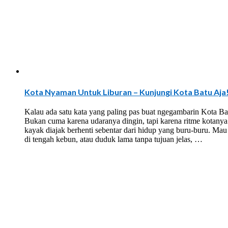
Kota Nyaman Untuk Liburan – Kunjungi Kota Batu Aja
Kalau ada satu kata yang paling pas buat ngegambarin Kota 
Bukan cuma karena udaranya dingin, tapi karena ritme kotanya 
kayak diajak berhenti sebentar dari hidup yang buru-buru. Mau 
di tengah kebun, atau duduk lama tanpa tujuan jelas, …