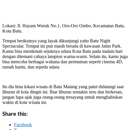
Lokasi: Jl. Hayam Wuruk No.1, Oro-Oro Ombo, Kecamatan Batu,
Kota Batu.
Tempat berikutnya yang layak dikunjungi yaitu Batu Night
Spectacular. Tempat ini pun masih berada di kawasan Jatim Park.
Kamu bisa menikmati sejuknya udara Kota Batu pada malam hari
dengan ditemani cahaya lampion warna-warni. Selain itu, kamu juga
bisa mencoba berbagai wahana dan permainan seperti cinema 4D,
rumah hantu, dan sepeda udara.
Itu dia lima lokasi wisata di Batu Malang yang patut didatangi saat
liburan di kota dingin ini. Biar liburan semakin seru dan berkesan,
jangan lupa ajak juga orang-orang tersayang untuk menghabiskan
waktu di kota wisata ini.
Share this:
Facebook
X