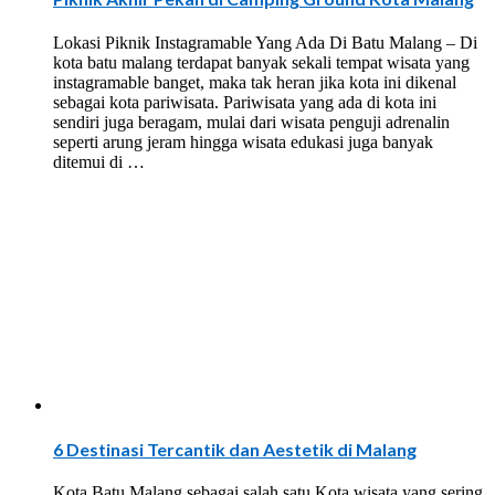
Lokasi Piknik Instagramable Yang Ada Di Batu Malang – Di
kota batu malang terdapat banyak sekali tempat wisata yang
instagramable banget, maka tak heran jika kota ini dikenal
sebagai kota pariwisata. Pariwisata yang ada di kota ini
sendiri juga beragam, mulai dari wisata penguji adrenalin
seperti arung jeram hingga wisata edukasi juga banyak
ditemui di …
6 Destinasi Tercantik dan Aestetik di Malang
Kota Batu Malang sebagai salah satu Kota wisata yang sering