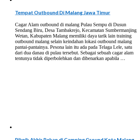
Tempat Outbound Di Malang Jawa Timur
Cagar Alam outbound di malang Pulau Sempu di Dusun
Sendang Biru, Desa Tambakrejo, Kecamatan Sumbermanjing
Wetan, Kabupaten Malang memiliki daya tarik lain training
outbound malang selain keindahan lokasi outbound malang
pantai-pantainya. Pesona lain itu ada pada Telaga Lele, satu
dari dua danau di pulau tersebut. Sebagai sebuah cagar alam
tentunya tidak diperbolehkan dan dibenarkan apabila …
Piknik Akhir Pekan di Camping Ground Kota Malang