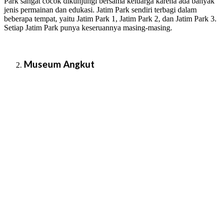
Park sangat cocok dikunjungi bersama keluarga karena ada banyak
jenis permainan dan edukasi. Jatim Park sendiri terbagi dalam
beberapa tempat, yaitu Jatim Park 1, Jatim Park 2, dan Jatim Park 3.
Setiap Jatim Park punya keseruannya masing-masing.
Museum Angkut