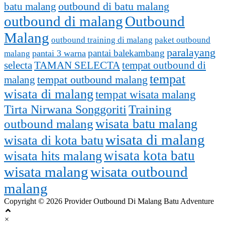
batu malang
outbound di batu malang
outbound di malang
Outbound
Malang
outbound training di malang
paket outbound
paralayang
pantai balekambang
pantai 3 warna
malang
selecta
TAMAN SELECTA
tempat outbound di
tempat
tempat outbound malang
malang
wisata di malang
tempat wisata malang
Training
Tirta Nirwana Songgoriti
outbound malang
wisata batu malang
wisata di malang
wisata di kota batu
wisata kota batu
wisata hits malang
wisata malang
wisata outbound
malang
Copyright © 2026 Provider Outbound Di Malang Batu Adventure
×