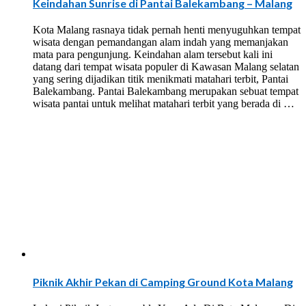
Keindahan Sunrise di Pantai Balekambang – Malang
Kota Malang rasnaya tidak pernah henti menyuguhkan tempat
wisata dengan pemandangan alam indah yang memanjakan
mata para pengunjung. Keindahan alam tersebut kali ini
datang dari tempat wisata populer di Kawasan Malang selatan
yang sering dijadikan titik menikmati matahari terbit, Pantai
Balekambang. Pantai Balekambang merupakan sebuat tempat
wisata pantai untuk melihat matahari terbit yang berada di …
Piknik Akhir Pekan di Camping Ground Kota Malang