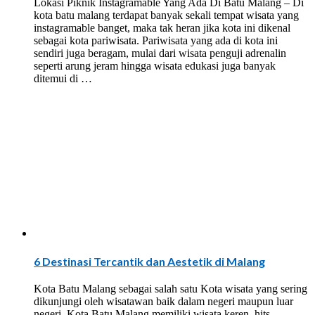
Lokasi Piknik Instagramable Yang Ada Di Batu Malang – Di
kota batu malang terdapat banyak sekali tempat wisata yang
instagramable banget, maka tak heran jika kota ini dikenal
sebagai kota pariwisata. Pariwisata yang ada di kota ini
sendiri juga beragam, mulai dari wisata penguji adrenalin
seperti arung jeram hingga wisata edukasi juga banyak
ditemui di …
6 Destinasi Tercantik dan Aestetik di Malang
Kota Batu Malang sebagai salah satu Kota wisata yang sering
dikunjungi oleh wisatawan baik dalam negeri maupun luar
negeri. Kota Batu Malang memiliki wisata keren, hits,