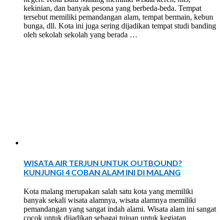
kekinian, dan banyak pesona yang berbeda-beda. Tempat
tersebut memiliki pemandangan alam, tempat bermain, kebun
bunga, dll. Kota ini juga sering dijadikan tempat studi banding
oleh sekolah sekolah yang berada …
WISATA AIR TERJUN UNTUK OUTBOUND?
KUNJUNGI 4 COBAN ALAM INI DI MALANG
Kota malang merupakan salah satu kota yang memiliki
banyak sekali wisata alamnya, wisata alamnya memiliki
pemandangan yang sangat indah alami. Wisata alam ini sangat
cocok untuk dijadikan sebagai tujuan untuk kegiatan