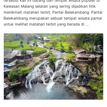
tersebut kali ini datang dari tempat wisata populer di
Kawasan Malang selatan yang sering dijadikan titik
menikmati matahari terbit, Pantai Balekambang. Pantai
Balekambang merupakan sebuat tempat wisata pantai
untuk melihat matahari terbit yang berada di …