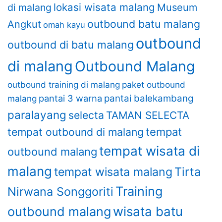
lokasi wisata malang
di malang
Museum
outbound batu malang
Angkut
omah kayu
outbound
outbound di batu malang
di malang
Outbound Malang
outbound training di malang
paket outbound
pantai 3 warna
pantai balekambang
malang
paralayang
selecta
TAMAN SELECTA
tempat outbound di malang
tempat
tempat wisata di
outbound malang
malang
Tirta
tempat wisata malang
Training
Nirwana Songgoriti
wisata batu
outbound malang