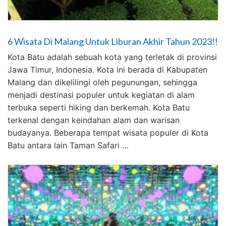
6 Wisata Di Malang Untuk Liburan Akhir Tahun 2023!!
Kota Batu adalah sebuah kota yang terletak di provinsi
Jawa Timur, Indonesia. Kota ini berada di Kabupaten
Malang dan dikelilingi oleh pegunungan, sehingga
menjadi destinasi populer untuk kegiatan di alam
terbuka seperti hiking dan berkemah. Kota Batu
terkenal dengan keindahan alam dan warisan
budayanya. Beberapa tempat wisata populer di Kota
Batu antara lain Taman Safari …