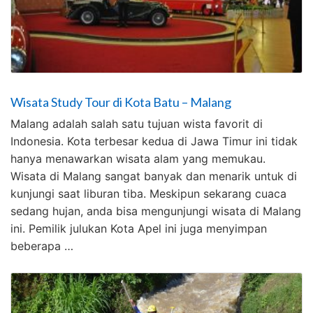
Wisata Study Tour di Kota Batu – Malang
Malang adalah salah satu tujuan wista favorit di
Indonesia. Kota terbesar kedua di Jawa Timur ini tidak
hanya menawarkan wisata alam yang memukau.
Wisata di Malang sangat banyak dan menarik untuk di
kunjungi saat liburan tiba. Meskipun sekarang cuaca
sedang hujan, anda bisa mengunjungi wisata di Malang
ini. Pemilik julukan Kota Apel ini juga menyimpan
beberapa …