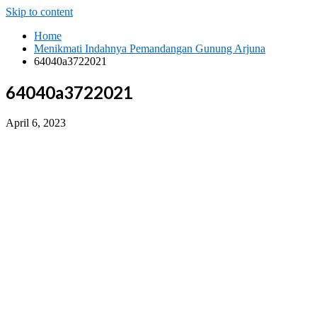
Skip to content
Home
Menikmati Indahnya Pemandangan Gunung Arjuna
64040a3722021
64040a3722021
April 6, 2023