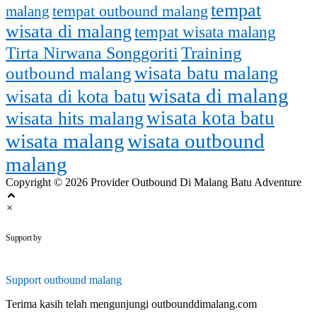
tempat
tempat outbound malang
malang
wisata di malang
tempat wisata malang
Training
Tirta Nirwana Songgoriti
outbound malang
wisata batu malang
wisata di malang
wisata di kota batu
wisata kota batu
wisata hits malang
wisata malang
wisata outbound
malang
Copyright © 2026 Provider Outbound Di Malang Batu Adventure
×
outbounddimalang.com
Support by
Support
outbound malang
Terima kasih telah mengunjungi outbounddimalang.com