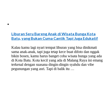
Liburan Seru Bareng Anak di Wisata Bunga Kota
Batu, yang Bukan Cuma Cantik Tapi Juga Edukatif
Kalau kamu lagi nyari tempat liburan yang bisa dinikmati
sama anak-anak, tapi juga tetap kece buat difoto dan nggak
bikin bosen, kamu harus banget coba wisata bunga yang ada
di Kota Batu. Kota kecil yang ada di Malang Raya ini emang
terkenal dengan suasana dingin-dingin syahdu dan vibe
pegunungan yang asri. Tapi di balik itu …