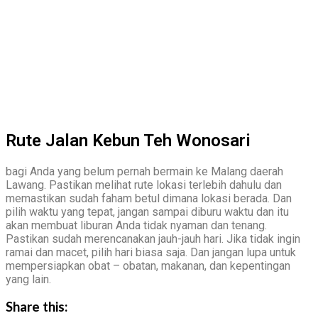
Rute Jalan Kebun Teh Wonosari
bagi Anda yang belum pernah bermain ke Malang daerah
Lawang. Pastikan melihat rute lokasi terlebih dahulu dan
memastikan sudah faham betul dimana lokasi berada. Dan
pilih waktu yang tepat, jangan sampai diburu waktu dan itu
akan membuat liburan Anda tidak nyaman dan tenang.
Pastikan sudah merencanakan jauh-jauh hari. Jika tidak ingin
ramai dan macet, pilih hari biasa saja. Dan jangan lupa untuk
mempersiapkan obat – obatan, makanan, dan kepentingan
yang lain.
Share this: