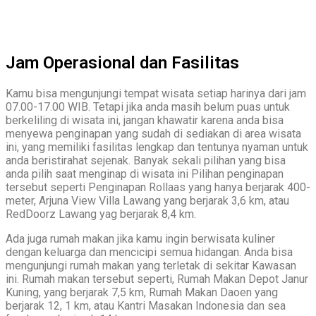
Jam Operasional dan Fasilitas
Kamu bisa mengunjungi tempat wisata setiap harinya dari jam
07.00-17.00 WIB. Tetapi jika anda masih belum puas untuk
berkeliling di wisata ini, jangan khawatir karena anda bisa
menyewa penginapan yang sudah di sediakan di area wisata
ini, yang memiliki fasilitas lengkap dan tentunya nyaman untuk
anda beristirahat sejenak. Banyak sekali pilihan yang bisa
anda pilih saat menginap di wisata ini Pilihan penginapan
tersebut seperti Penginapan Rollaas yang hanya berjarak 400-
meter, Arjuna View Villa Lawang yang berjarak 3,6 km, atau
RedDoorz Lawang yag berjarak 8,4 km.
Ada juga rumah makan jika kamu ingin berwisata kuliner
dengan keluarga dan mencicipi semua hidangan. Anda bisa
mengunjungi rumah makan yang terletak di sekitar Kawasan
ini. Rumah makan tersebut seperti, Rumah Makan Depot Janur
Kuning, yang berjarak 7,5 km, Rumah Makan Daoen yang
berjarak 12, 1 km, atau Kantri Masakan Indonesia dan sea