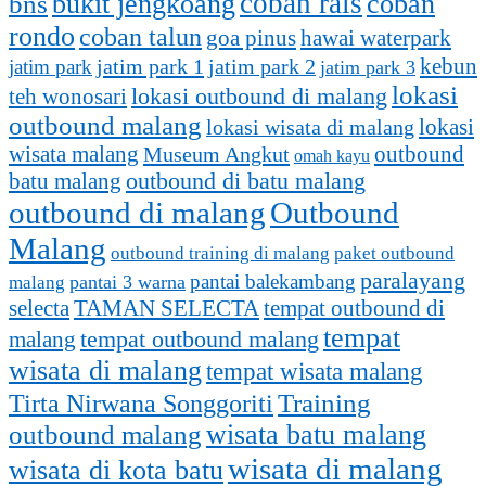
coban rais
bukit jengkoang
coban
bns
rondo
coban talun
goa pinus
hawai waterpark
kebun
jatim park 1
jatim park
jatim park 2
jatim park 3
lokasi
lokasi outbound di malang
teh wonosari
outbound malang
lokasi
lokasi wisata di malang
outbound
wisata malang
Museum Angkut
omah kayu
batu malang
outbound di batu malang
outbound di malang
Outbound
Malang
outbound training di malang
paket outbound
paralayang
pantai balekambang
pantai 3 warna
malang
selecta
TAMAN SELECTA
tempat outbound di
tempat
tempat outbound malang
malang
wisata di malang
tempat wisata malang
Training
Tirta Nirwana Songgoriti
outbound malang
wisata batu malang
wisata di malang
wisata di kota batu