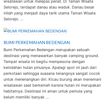
wisatawan untuk melepas penat. Di Taman Wisata
Selorejo, terdapat danau atau waduk. Danau besar
inilah yang menjadi daya tarik utama Taman Wisata
Selorejo. …
BUMI PERKEMAHAN BEDENGAN
Bumi Perkemahan Bedengan merupakan sebuah
destinasi yang menawarkan banyak camping ground.
Tempat wisata ini begitu mempesona dengan
keindahan hutan pinusnya. Apalagi spot ini jauh dari
perkotaan sehingga suasana tenangnya sangat cocok
untuk menenangkan diri. Kicau burung akan menemani
wisatawan saat berkemah karena hutan ini merupakan
habitatnya. Destinasi ini aman untuk pemula yang
belum memiliki banyak …