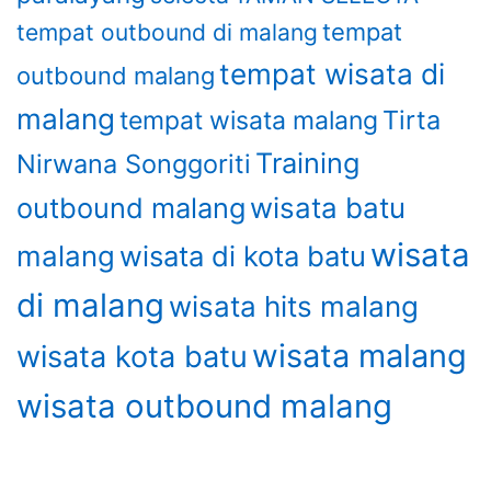
tempat
tempat outbound di malang
tempat wisata di
outbound malang
malang
Tirta
tempat wisata malang
Training
Nirwana Songgoriti
outbound malang
wisata batu
wisata
malang
wisata di kota batu
di malang
wisata hits malang
wisata malang
wisata kota batu
wisata outbound malang