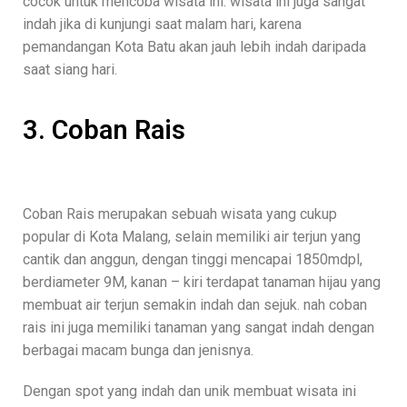
cocok untuk mencoba wisata ini. wisata ini juga sangat
indah jika di kunjungi saat malam hari, karena
pemandangan Kota Batu akan jauh lebih indah daripada
saat siang hari.
3. Coban Rais
Coban Rais merupakan sebuah wisata yang cukup
popular di Kota Malang, selain memiliki air terjun yang
cantik dan anggun, dengan tinggi mencapai 1850mdpl,
berdiameter 9M, kanan – kiri terdapat tanaman hijau yang
membuat air terjun semakin indah dan sejuk. nah coban
rais ini juga memiliki tanaman yang sangat indah dengan
berbagai macam bunga dan jenisnya.
Dengan spot yang indah dan unik membuat wisata ini