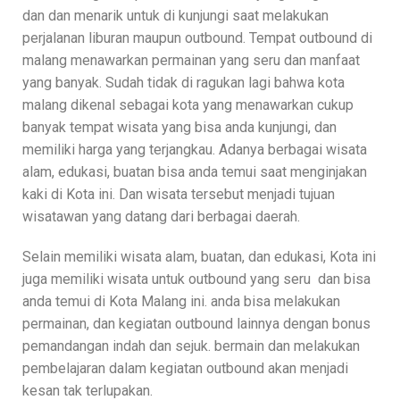
dan dan menarik untuk di kunjungi saat melakukan
perjalanan liburan maupun outbound. Tempat outbound di
malang menawarkan permainan yang seru dan manfaat
yang banyak. Sudah tidak di ragukan lagi bahwa kota
malang dikenal sebagai kota yang menawarkan cukup
banyak tempat wisata yang bisa anda kunjungi, dan
memiliki harga yang terjangkau. Adanya berbagai wisata
alam, edukasi, buatan bisa anda temui saat menginjakan
kaki di Kota ini. Dan wisata tersebut menjadi tujuan
wisatawan yang datang dari berbagai daerah.
Selain memiliki wisata alam, buatan, dan edukasi, Kota ini
juga memiliki wisata untuk outbound yang seru dan bisa
anda temui di Kota Malang ini. anda bisa melakukan
permainan, dan kegiatan outbound lainnya dengan bonus
pemandangan indah dan sejuk. bermain dan melakukan
pembelajaran dalam kegiatan outbound akan menjadi
kesan tak terlupakan.