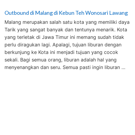
Outbound di Malang di Kebun Teh Wonosari Lawang
Malang merupakan salah satu kota yang memiliki daya
Tarik yang sangat banyak dan tentunya menarik. Kota
yang terletak di Jawa Timur ini memang sudah tidak
perlu diragukan lagi. Apalagi, tujuan liburan dengan
berkunjung ke Kota ini menjadi tujuan yang cocok
sekali. Bagi semua orang, liburan adalah hal yang
menyenangkan dan seru. Semua pasti ingin liburan …