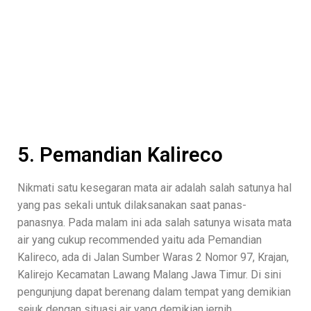
5. Pemandian Kalireco
Nikmati satu kesegaran mata air adalah salah satunya hal
yang pas sekali untuk dilaksanakan saat panas-
panasnya. Pada malam ini ada salah satunya wisata mata
air yang cukup recommended yaitu ada Pemandian
Kalireco, ada di Jalan Sumber Waras 2 Nomor 97, Krajan,
Kalirejo Kecamatan Lawang Malang Jawa Timur. Di sini
pengunjung dapat berenang dalam tempat yang demikian
sejuk dengan situasi air yang demikian jernih.