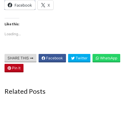
Facebook
X
Like this:
Loading...
SHARE THIS
Facebook
Twitter
WhatsApp
Pin It
Related Posts