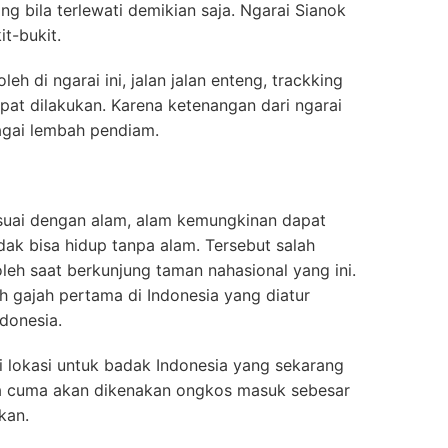
 bila terlewati demikian saja. Ngarai Sianok
it-bukit.
eh di ngarai ini, jalan jalan enteng, trackking
apat dilakukan. Karena ketenangan dari ngarai
agai lembah pendiam.
uai dengan alam, alam kemungkinan dapat
dak bisa hidup tanpa alam. Tersebut salah
leh saat berkunjung taman nahasional yang ini.
 gajah pertama di Indonesia yang diatur
donesia.
di lokasi untuk badak Indonesia yang sekarang
a cuma akan dikenakan ongkos masuk sebesar
kan.