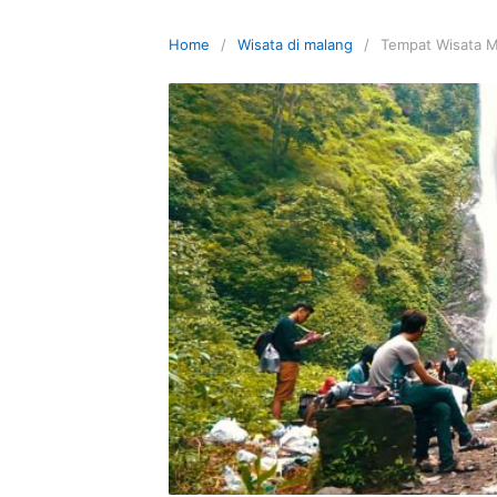
Skip
to
Home
Wisata di malang
Tempat Wisata M
content