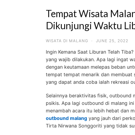
Tempat Wisata Mala
Dikunjungi Waktu Li
WISATA DI MALANG
·
JUNE 25, 2022
Ingin Kemana Saat Liburan Telah Tiba? 
yang wajib dilakukan. Apa lagi ingat wa
dengan keutamaan melepas beban untu
tempat tempat menarik dan membuat si
yang dapat anda coba ialah rekreasi 
Selainnya beraktivitas fisik, outboun
psikis. Apa lagi outbound di malang in
menambah acara itu lebih hebat dan me
outbound malang
yang jauh dari perko
Tirta Nirwana Songgoriti yang tidak su