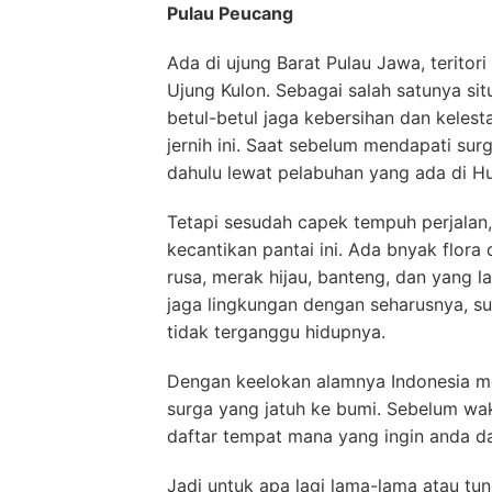
Pulau Peucang
Ada di ujung Barat Pulau Jawa, teritor
Ujung Kulon. Sebagai salah satunya s
betul-betul jaga kebersihan dan kelesta
jernih ini. Saat sebelum mendapati surg
dahulu lewat pelabuhan yang ada di Hu
Tetapi sesudah capek tempuh perjalan,
kecantikan pantai ini. Ada bnyak flora 
rusa, merak hijau, banteng, dan yang la
jaga lingkungan dengan seharusnya, sup
tidak terganggu hidupnya.
Dengan keelokan alamnya Indonesia m
surga yang jatuh ke bumi. Sebelum wak
daftar tempat mana yang ingin anda da
Jadi untuk apa lagi lama-lama atau tun