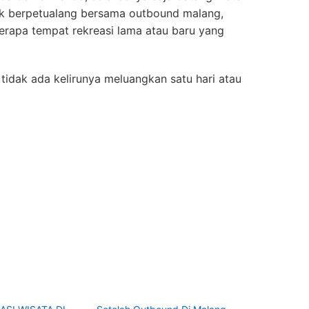
uk berpetualang bersama outbound malang,
erapa tempat rekreasi lama atau baru yang
tidak ada kelirunya meluangkan satu hari atau