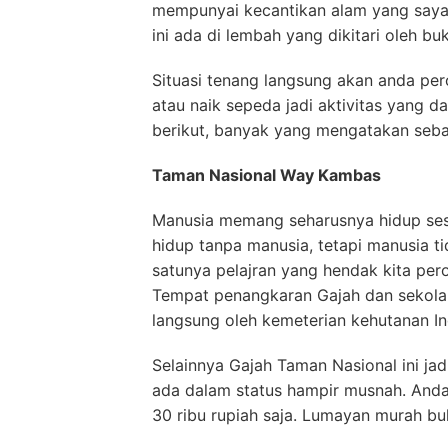
mempunyai kecantikan alam yang sayang
ini ada di lembah yang dikitari oleh buk
Situasi tenang langsung akan anda perol
atau naik sepeda jadi aktivitas yang d
berikut, banyak yang mengatakan seb
Taman Nasional Way Kambas
Manusia memang seharusnya hidup ses
hidup tanpa manusia, tetapi manusia ti
satunya pelajran yang hendak kita pero
Tempat penangkaran Gajah dan sekolah
langsung oleh kemeterian kehutanan In
Selainnya Gajah Taman Nasional ini ja
ada dalam status hampir musnah. And
30 ribu rupiah saja. Lumayan murah bu