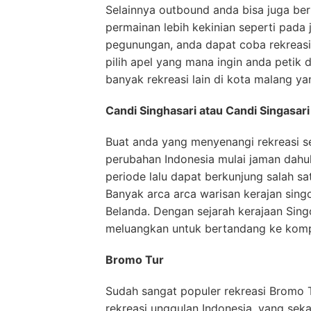
Selainnya outbound anda bisa juga be
permainan lebih kekinian seperti pada j
pegunungan, anda dapat coba rekreasi 
pilih apel yang mana ingin anda petik 
banyak rekreasi lain di kota malang ya
Candi Singhasari atau Candi Singasari
Buat anda yang menyenangi rekreasi se
perubahan Indonesia mulai jaman dahul
periode lalu dapat berkunjung salah sa
Banyak arca arca warisan kerajan sing
Belanda. Dengan sejarah kerajaan Singo
meluangkan untuk bertandang ke kompl
Bromo Tur
Sudah sangat populer rekreasi Bromo Tu
rekreasi unggulan Indonesia, yang sekar