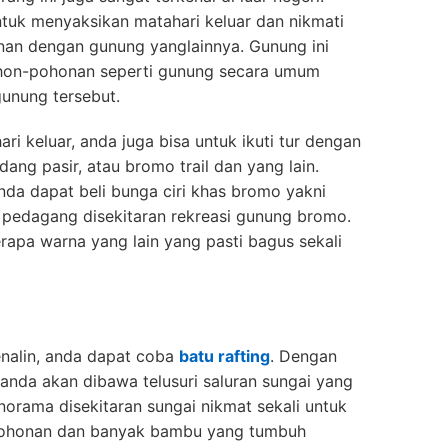
uk menyaksikan matahari keluar dan nikmati
nan dengan gunung yanglainnya. Gunung ini
ohon-pohonan seperti gunung secara umum
gunung tersebut.
i keluar, anda juga bisa untuk ikuti tur dengan
dang pasir, atau bromo trail dan yang lain.
da dapat beli bunga ciri khas bromo yakni
 pedagang disekitaran rekreasi gunung bromo.
rapa warna yang lain yang pasti bagus sekali
enalin, anda dapat coba
batu rafting
. Dengan
nda akan dibawa telusuri saluran sungai yang
norama disekitaran sungai nikmat sekali untuk
pohonan dan banyak bambu yang tumbuh