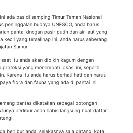
i ini ada pas di samping Timur Taman Nasional
itus peninggalan budaya UNESCO, anda harus
rian pantai dnegan pasir putih dan air laut yang
a kecil yang terselinap ini, anda harus seberang
jatan Sumur.
 saat itu anda akan dibikin kagum dengan
diproteksi yang menempati lokasi ini, seperti
in. Karena itu anda harus berhati hati dan harus
aya flora dan fauna yang ada di pantai ini
emang pantas dikatakan sebagai potongan
tunya berlibur anda habis langsung buat daftar
tangi.
da berlibur anda, selekasnya saja datangi kota