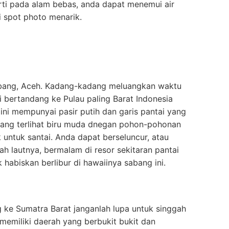
ti pada alam bebas, anda dapat menemui air
i spot photo menarik.
Sabang, Aceh. Kadang-kadang meluangkan waktu
i bertandang ke Pulau paling Barat Indonesia
ini mempunyai pasir putih dan garis pantai yang
 yang terlihat biru muda dnegan pohon-pohonan
 untuk santai. Anda dapat berseluncur, atau
h lautnya, bermalam di resor sekitaran pantai
 habiskan berlibur di hawaiinya sabang ini.
g ke Sumatra Barat janganlah lupa untuk singgah
i memiliki daerah yang berbukit bukit dan