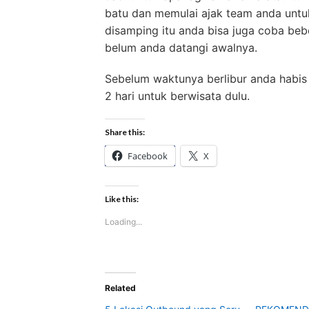
batu dan memulai ajak team anda unt
disamping itu anda bisa juga coba beb
belum anda datangi awalnya.
Sebelum waktunya berlibur anda habis 
2 hari untuk berwisata dulu.
Share this:
Facebook
X
Like this:
Loading...
Related