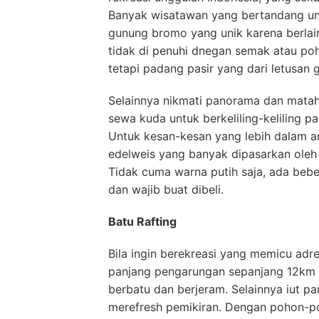
Banyak wisatawan yang bertandang unt
gunung bromo yang unik karena berlai
tidak di penuhi dnegan semak atau p
tetapi padang pasir yang dari letusan 
Selainnya nikmati panorama dan matahar
sewa kuda untuk berkeliling-keliling pa
Untuk kesan-kesan yang lebih dalam an
edelweis yang banyak dipasarkan oleh
Tidak cuma warna putih saja, ada bebe
dan wajib buat dibeli.
Batu Rafting
Bila ingin berekreasi yang memicu adr
panjang pengarungan sepanjang 12km a
berbatu dan berjeram. Selainnya iut pa
merefresh pemikiran. Dengan pohon-