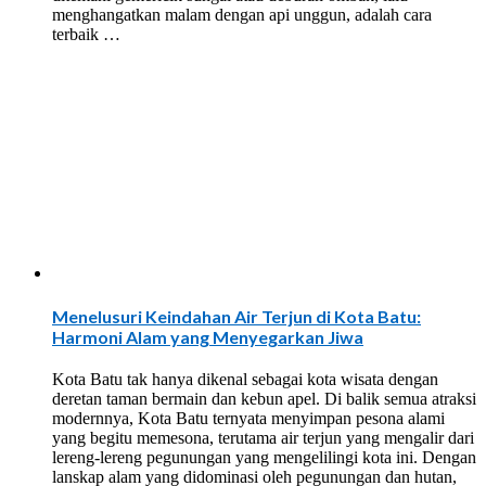
menghangatkan malam dengan api unggun, adalah cara
terbaik …
Menelusuri Keindahan Air Terjun di Kota Batu:
Harmoni Alam yang Menyegarkan Jiwa
Kota Batu tak hanya dikenal sebagai kota wisata dengan
deretan taman bermain dan kebun apel. Di balik semua atraksi
modernnya, Kota Batu ternyata menyimpan pesona alami
yang begitu memesona, terutama air terjun yang mengalir dari
lereng-lereng pegunungan yang mengelilingi kota ini. Dengan
lanskap alam yang didominasi oleh pegunungan dan hutan,