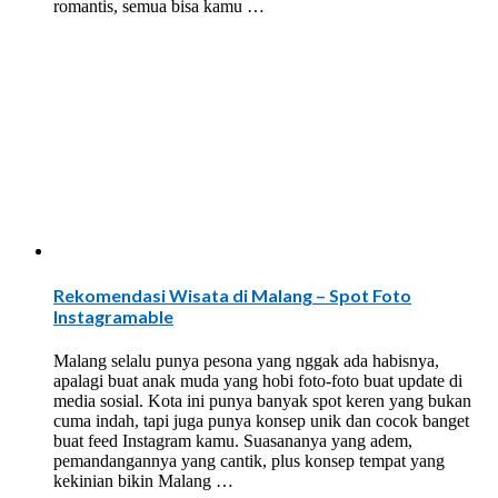
romantis, semua bisa kamu …
Rekomendasi Wisata di Malang – Spot Foto
Instagramable
Malang selalu punya pesona yang nggak ada habisnya,
apalagi buat anak muda yang hobi foto-foto buat update di
media sosial. Kota ini punya banyak spot keren yang bukan
cuma indah, tapi juga punya konsep unik dan cocok banget
buat feed Instagram kamu. Suasananya yang adem,
pemandangannya yang cantik, plus konsep tempat yang
kekinian bikin Malang …