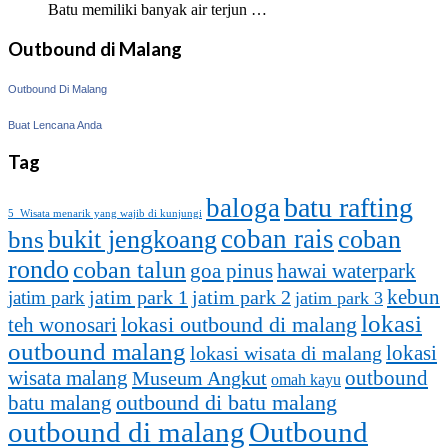
Batu memiliki banyak air terjun …
Outbound di Malang
Outbound Di Malang
Buat Lencana Anda
Tag
batu rafting
baloga
5 Wisata menarik yang wajib di kunjungi
coban rais
bukit jengkoang
coban
bns
rondo
coban talun
goa pinus
hawai waterpark
kebun
jatim park 1
jatim park
jatim park 2
jatim park 3
lokasi
lokasi outbound di malang
teh wonosari
outbound malang
lokasi
lokasi wisata di malang
outbound
wisata malang
Museum Angkut
omah kayu
batu malang
outbound di batu malang
outbound di malang
Outbound