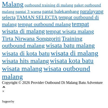
Malang
outbound training di malang
paket outbound
paralayang
pantai balekambang
pantai 3 warna
malang
selecta
TAMAN SELECTA
tempat outbound di
tempat
tempat outbound malang
malang
wisata di malang
tempat wisata malang
Training
Tirta Nirwana Songgoriti
outbound malang
wisata batu malang
wisata di malang
wisata di kota batu
wisata kota batu
wisata hits malang
wisata malang
wisata outbound
malang
Copyright © 2026 Provider Outbound Di Malang Batu Adventure
×
outbounddimalang.com
Support by