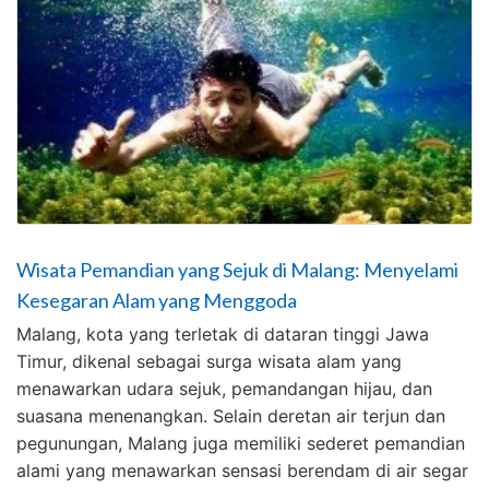
Wisata Pemandian yang Sejuk di Malang: Menyelami
Kesegaran Alam yang Menggoda
Malang, kota yang terletak di dataran tinggi Jawa
Timur, dikenal sebagai surga wisata alam yang
menawarkan udara sejuk, pemandangan hijau, dan
suasana menenangkan. Selain deretan air terjun dan
pegunungan, Malang juga memiliki sederet pemandian
alami yang menawarkan sensasi berendam di air segar