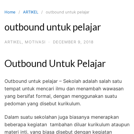
Skip
to
Home
ARTIKEL
outbound untuk pelajar
content
outbound untuk pelajar
ARTIKEL
,
MOTIVASI
·
DECEMBER 9, 2018
Outbound Untuk Pelajar
Outbound untuk pelajar – Sekolah adalah salah satu
tempat untuk mencari ilmu dan menambah wawasan
yang bersifat formal, dengan menggunakan suatu
pedoman yang disebut kurikulum.
Dalam suatu sekolahan juga biasanya menerapkan
beberapa kegiatan tambahan diluar kurikulum ataupun
materi inti, yang biasa disebut dengan kegiatan