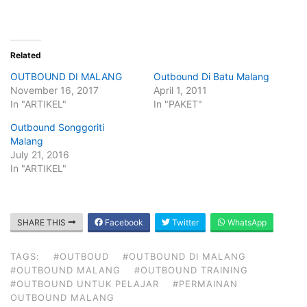
Related
OUTBOUND DI MALANG
Outbound Di Batu Malang
November 16, 2017
April 1, 2011
In "ARTIKEL"
In "PAKET"
Outbound Songgoriti
Malang
July 21, 2016
In "ARTIKEL"
SHARE THIS
Facebook
Twitter
WhatsApp
TAGS:
#OUTBOUD
#OUTBOUND DI MALANG
#OUTBOUND MALANG
#OUTBOUND TRAINING
#OUTBOUND UNTUK PELAJAR
#PERMAINAN
OUTBOUND MALANG