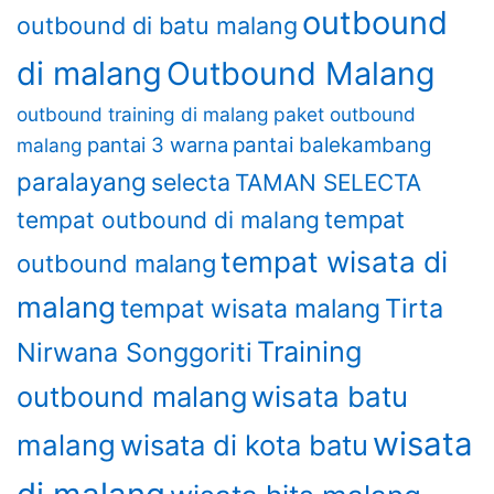
outbound
outbound di batu malang
di malang
Outbound Malang
outbound training di malang
paket outbound
pantai 3 warna
pantai balekambang
malang
paralayang
selecta
TAMAN SELECTA
tempat
tempat outbound di malang
tempat wisata di
outbound malang
malang
Tirta
tempat wisata malang
Training
Nirwana Songgoriti
outbound malang
wisata batu
wisata
malang
wisata di kota batu