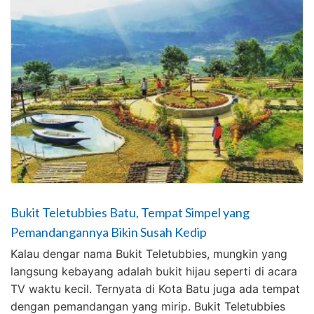
Bukit Teletubbies Batu, Tempat Simpel yang
Pemandangannya Bikin Susah Kedip
Kalau dengar nama Bukit Teletubbies, mungkin yang
langsung kebayang adalah bukit hijau seperti di acara
TV waktu kecil. Ternyata di Kota Batu juga ada tempat
dengan pemandangan yang mirip. Bukit Teletubbies