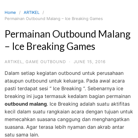
Skip
to
Home
ARTIKEL
content
Permainan Outbound Malang – Ice Breaking Games
Permainan Outbound Malang
– Ice Breaking Games
ARTIKEL
,
GAME OUTBOUND
·
JUNE 15, 2016
Dalam setiap kegiatan outbound untuk perusahaan
ataupun outbound untuk keluarga. Pada awal acara
pasti terdapat sesi “ Ice Breaking “. Sebenarnya ice
breaking ini juga termasuk kedalam bagian permainan
outbound malang
. Ice Breaking adalah suatu aktifitas
kecil dalam suatu rangkaian acara dengan tujuan untuk
memecahkan suasana canggung dan menghangatkan
suasana. Agar terasa lebih nyaman dan akrab antar
satu sama lain.