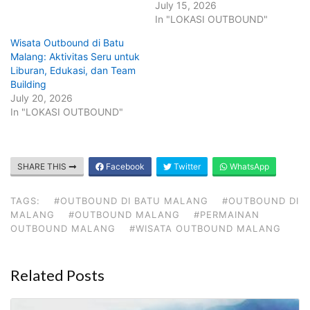
July 15, 2026
In "LOKASI OUTBOUND"
Wisata Outbound di Batu
Malang: Aktivitas Seru untuk
Liburan, Edukasi, dan Team
Building
July 20, 2026
In "LOKASI OUTBOUND"
SHARE THIS
Facebook
Twitter
WhatsApp
TAGS:
#OUTBOUND DI BATU MALANG
#OUTBOUND DI
MALANG
#OUTBOUND MALANG
#PERMAINAN
OUTBOUND MALANG
#WISATA OUTBOUND MALANG
Related Posts