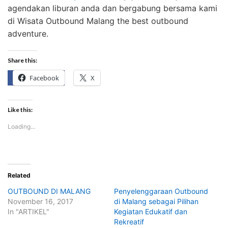
agendakan liburan anda dan bergabung bersama kami
di Wisata Outbound Malang the best outbound
adventure.
Share this:
Facebook
X
Like this:
Loading...
Related
OUTBOUND DI MALANG
Penyelenggaraan Outbound
November 16, 2017
di Malang sebagai Pilihan
In "ARTIKEL"
Kegiatan Edukatif dan
Rekreatif