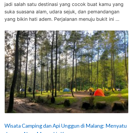
jadi salah satu destinasi yang cocok buat kamu yang
suka suasana alam, udara sejuk, dan pemandangan
yang bikin hati adem. Perjalanan menuju bukit ini …
Wisata Camping dan Api Unggun di Malang: Menyatu