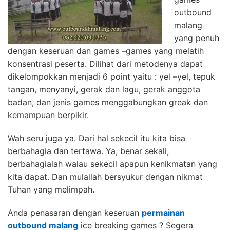
outbound
malang
yang penuh
dengan keseruan dan games –games yang melatih
konsentrasi peserta. Dilihat dari metodenya dapat
dikelompokkan menjadi 6 point yaitu : yel –yel, tepuk
tangan, menyanyi, gerak dan lagu, gerak anggota
badan, dan jenis games menggabungkan greak dan
kemampuan berpikir.
Wah seru juga ya. Dari hal sekecil itu kita bisa
berbahagia dan tertawa. Ya, benar sekali,
berbahagialah walau sekecil apapun kenikmatan yang
kita dapat. Dan mulailah bersyukur dengan nikmat
Tuhan yang melimpah.
Anda penasaran dengan keseruan
permainan
outbound malang
ice breaking games ? Segera