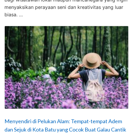
menyaksikan perayaan seni dan kreativitas yang luar
biasa. …
Menyendiri di Pelukan Alam: Tempat-tempat Adem
dan Sejuk di Kota Batu yang Cocok Buat Galau Cantik