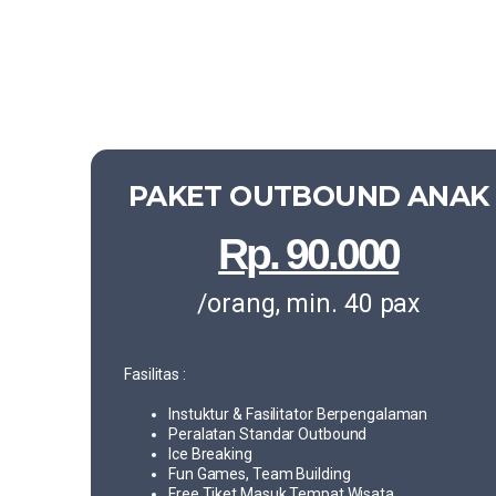
PAKET OUTBOUND ANAK
Rp. 90.000
/orang, min. 40 pax
Fasilitas :
Instuktur & Fasilitator Berpengalaman
Peralatan Standar Outbound
Ice Breaking
Fun Games, Team Building
Free Tiket Masuk Tempat Wisata