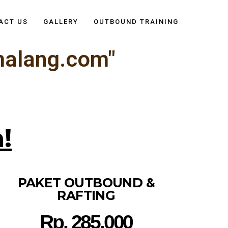
ACT US
GALLERY
OUTBOUND TRAINING
malang.com"
!
PAKET OUTBOUND &
RAFTING
Rp. 285.000