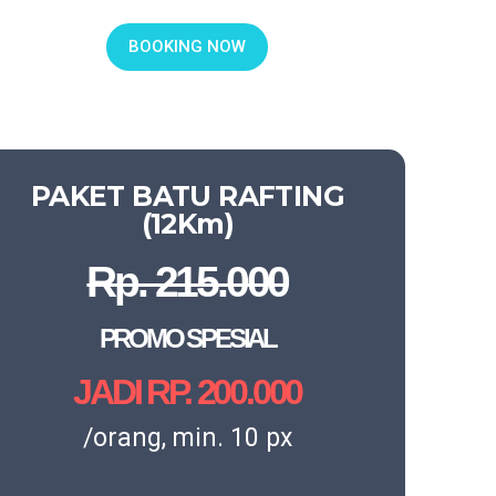
BOOKING NOW
PAKET BATU RAFTING
(12Km)
Rp. 215.000
PROMO SPESIAL
JADI RP. 200.000
/orang, min. 10 px