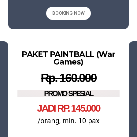
BOOKING NOW
PAKET PAINTBALL (War
Games)
Rp. 160.000
PROMO SPESIAL
JADI RP. 145.000
/orang, min. 10 pax