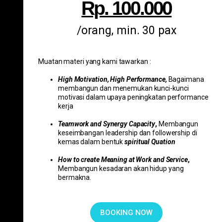
Rp. 100.000
/orang, min. 30 pax
Muatan materi yang kami tawarkan :
High Motivation, High Performance,
Bagaimana
membangun dan menemukan kunci-kunci
motivasi dalam upaya peningkatan performance
kerja
Teamwork and Synergy Capacity
,
Membangun
keseimbangan leadership dan followership di
kemas dalam bentuk
spiritual Quation
How to create Meaning at Work and Service
,
Membangun kesadaran akan hidup yang
bermakna.
BOOKING NOW