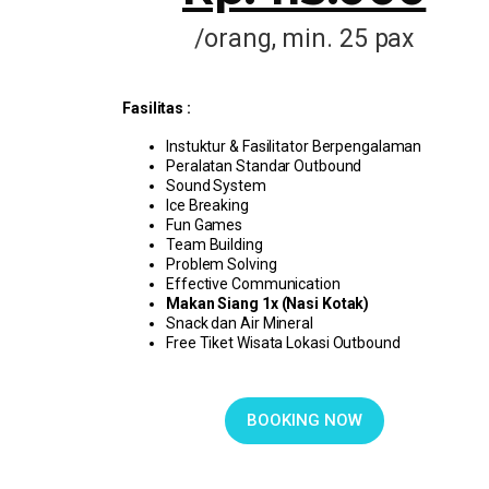
/orang, min. 25 pax
Fasilitas :
Instuktur & Fasilitator Berpengalaman
Peralatan Standar Outbound
Sound System
Ice Breaking
Fun Games
Team Building
Problem Solving
Effective Communication
Makan Siang 1x (Nasi Kotak)
Snack dan Air Mineral
Free Tiket Wisata Lokasi Outbound
BOOKING NOW