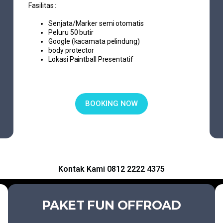
Fasilitas :
Senjata/Marker semi otomatis
Peluru 50 butir
Google (kacamata pelindung)
body protector
Lokasi Paintball Presentatif
BOOKING NOW
Kontak Kami 0812 2222 4375
PAKET FUN OFFROAD