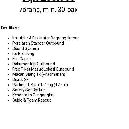
/orang, min. 30 pax
Fasilitas :
Instuktur & Fasilitator Berpengalaman
Peralatan Standar Outbound
Sound System
Ice Breaking
Fun Games
Dokumentasi Outbound
Free Tiket Masuk Lokasi Outbound
Makan Siang 1x (Prasmanan)
Snack 2x
Rafting di Batu Rafting (12 km)
Safety Set Rafting
Kendaraan Pengangkut
Guide & Team Rescue