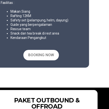
Fasilitas :
Makan Siang
Rafting 12KM
Safety set (pelampung, helm, dayung)
Guide yang berpengalaman
Rescue team
Snack dan tea break di rest area
Kendaraan Pengangkut
BOOKING NOW
PAKET OUTBOUND &
OFFROAD