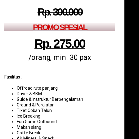
Rp. 300.000
PROMO SPESIAL
Rp. 275.00
/orang, min. 30 pax
Fasilitas :
Offroad rute panjang
Driver & BBM
Guide & Instruktur Berpengalaman
Ground & Peralatan
Tiket Coban Talun
Ice Breaking
Fun Game Outbound
Makan siang
Coffe Break
Air Mineral & Snack