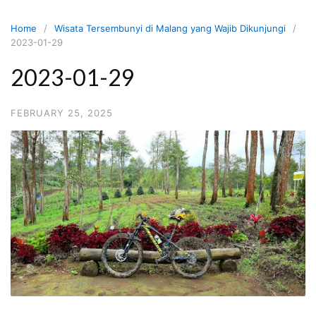
Skip
to
Home
Wisata Tersembunyi di Malang yang Wajib Dikunjungi
content
2023-01-29
2023-01-29
FEBRUARY 25, 2025