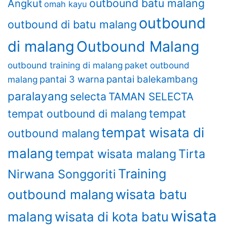
outbound batu malang
Angkut
omah kayu
outbound
outbound di batu malang
di malang
Outbound Malang
outbound training di malang
paket outbound
pantai 3 warna
pantai balekambang
malang
paralayang
selecta
TAMAN SELECTA
tempat
tempat outbound di malang
tempat wisata di
outbound malang
malang
Tirta
tempat wisata malang
Training
Nirwana Songgoriti
wisata batu
outbound malang
wisata
malang
wisata di kota batu