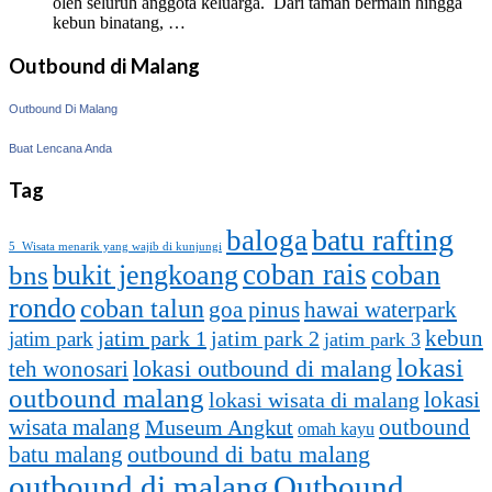
oleh seluruh anggota keluarga. Dari taman bermain hingga
kebun binatang, …
Outbound di Malang
Outbound Di Malang
Buat Lencana Anda
Tag
batu rafting
baloga
5 Wisata menarik yang wajib di kunjungi
coban rais
bukit jengkoang
coban
bns
rondo
coban talun
goa pinus
hawai waterpark
kebun
jatim park 1
jatim park
jatim park 2
jatim park 3
lokasi
lokasi outbound di malang
teh wonosari
outbound malang
lokasi
lokasi wisata di malang
outbound
wisata malang
Museum Angkut
omah kayu
batu malang
outbound di batu malang
outbound di malang
Outbound