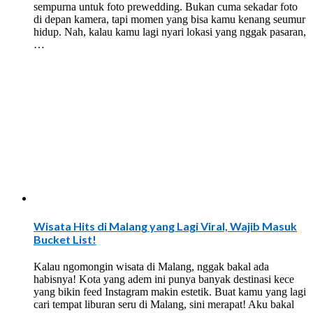
sempurna untuk foto prewedding. Bukan cuma sekadar foto
di depan kamera, tapi momen yang bisa kamu kenang seumur
hidup. Nah, kalau kamu lagi nyari lokasi yang nggak pasaran,
…
Wisata Hits di Malang yang Lagi Viral, Wajib Masuk
Bucket List!
Kalau ngomongin wisata di Malang, nggak bakal ada
habisnya! Kota yang adem ini punya banyak destinasi kece
yang bikin feed Instagram makin estetik. Buat kamu yang lagi
cari tempat liburan seru di Malang, sini merapat! Aku bakal