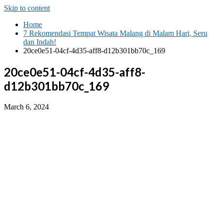
Skip to content
Home
7 Rekomendasi Tempat Wisata Malang di Malam Hari, Seru
dan Indah!
20ce0e51-04cf-4d35-aff8-d12b301bb70c_169
20ce0e51-04cf-4d35-aff8-
d12b301bb70c_169
March 6, 2024