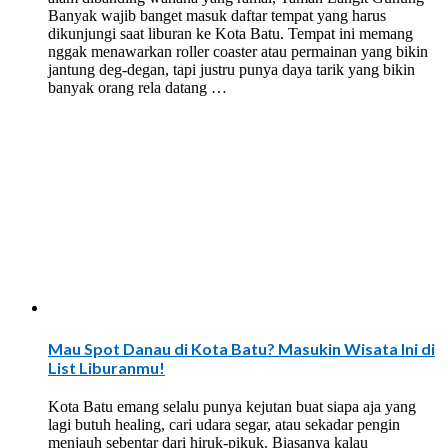
Banyak wajib banget masuk daftar tempat yang harus
dikunjungi saat liburan ke Kota Batu. Tempat ini memang
nggak menawarkan roller coaster atau permainan yang bikin
jantung deg-degan, tapi justru punya daya tarik yang bikin
banyak orang rela datang …
Mau Spot Danau di Kota Batu? Masukin Wisata Ini di
List Liburanmu!
Kota Batu emang selalu punya kejutan buat siapa aja yang
lagi butuh healing, cari udara segar, atau sekadar pengin
menjauh sebentar dari hiruk-pikuk. Biasanya kalau