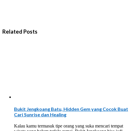
Related Posts
Bukit Jengkoang Batu, Hidden Gem yang Cocok Buat
Cari Sunrise dan Healing
Kalau kamu termasuk tipe orang yang suka mencari tempat