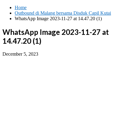
Skip
Home
to
Outbound di Malang bersama Disduk Capil Kutai
content
WhatsApp Image 2023-11-27 at 14.47.20 (1)
WhatsApp Image 2023-11-27 at
14.47.20 (1)
December 5, 2023