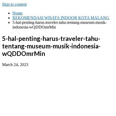
Skip to content
Home
REKOMENDASI WISATA INDOOR KOTA MALANG
5-hal-penting-harus-traveler-tahu-tentang-museum-musik-
indonesia-wQDDOmrMin
5-hal-penting-harus-traveler-tahu-
tentang-museum-musik-indonesia-
wQDDOmrMin
March 24, 2023