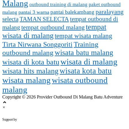
Malang
outbound training di malang
paket outbound
paralayang
pantai balekambang
pantai 3 warna
malang
selecta
TAMAN SELECTA
tempat outbound di
tempat
tempat outbound malang
malang
wisata di malang
tempat wisata malang
Training
Tirta Nirwana Songgoriti
outbound malang
wisata batu malang
wisata di malang
wisata di kota batu
wisata kota batu
wisata hits malang
wisata malang
wisata outbound
malang
Copyright © 2026 Provider Outbound Di Malang Batu Adventure
×
outbounddimalang.com
Support by