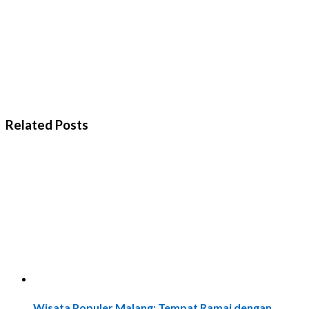
Related Posts
Wisata Populer Malang: Tempat Ramai dengan