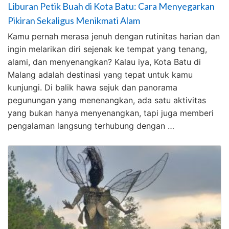
Liburan Petik Buah di Kota Batu: Cara Menyegarkan
Pikiran Sekaligus Menikmati Alam
Kamu pernah merasa jenuh dengan rutinitas harian dan
ingin melarikan diri sejenak ke tempat yang tenang,
alami, dan menyenangkan? Kalau iya, Kota Batu di
Malang adalah destinasi yang tepat untuk kamu
kunjungi. Di balik hawa sejuk dan panorama
pegunungan yang menenangkan, ada satu aktivitas
yang bukan hanya menyenangkan, tapi juga memberi
pengalaman langsung terhubung dengan …