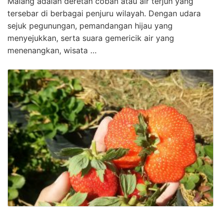
Malang adalah deretan coban atau air terjun yang
tersebar di berbagai penjuru wilayah. Dengan udara
sejuk pegunungan, pemandangan hijau yang
menyejukkan, serta suara gemericik air yang
menenangkan, wisata …