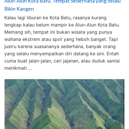
Alun-Alun Kota Batu, Tempat Sederhana yang Selalu
Bikin Kangen
Kalau lagi liburan ke Kota Batu, rasanya kurang
lengkap kalau belum mampir ke Alun-Alun Kota Batu.
Memang sih, tempat ini bukan wisata yang punya
wahana ekstrem atau spot yang heboh banget. Tapi
justru karena suasananya sederhana, banyak orang
yang selalu menyempatkan diri datang ke sini. Entah
cuma buat jalan-jalan, cari jajanan, atau duduk santai
menikmati …