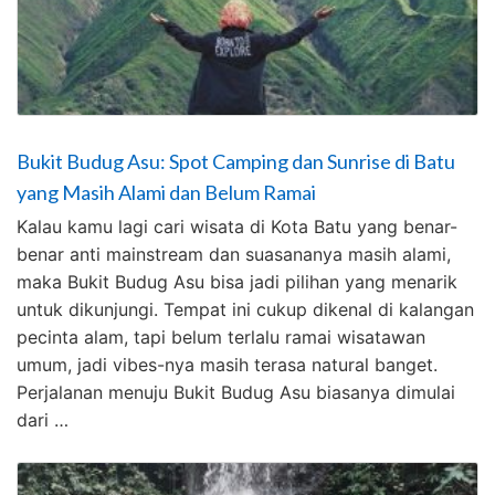
Bukit Budug Asu: Spot Camping dan Sunrise di Batu
yang Masih Alami dan Belum Ramai
Kalau kamu lagi cari wisata di Kota Batu yang benar-
benar anti mainstream dan suasananya masih alami,
maka Bukit Budug Asu bisa jadi pilihan yang menarik
untuk dikunjungi. Tempat ini cukup dikenal di kalangan
pecinta alam, tapi belum terlalu ramai wisatawan
umum, jadi vibes-nya masih terasa natural banget.
Perjalanan menuju Bukit Budug Asu biasanya dimulai
dari …