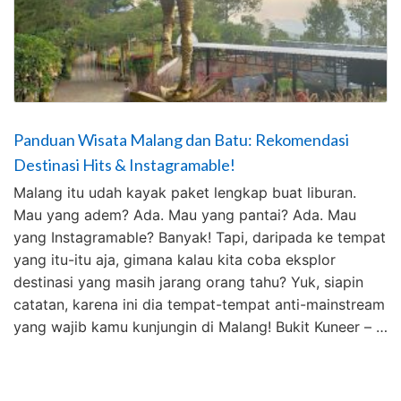
Panduan Wisata Malang dan Batu: Rekomendasi
Destinasi Hits & Instagramable!
Malang itu udah kayak paket lengkap buat liburan.
Mau yang adem? Ada. Mau yang pantai? Ada. Mau
yang Instagramable? Banyak! Tapi, daripada ke tempat
yang itu-itu aja, gimana kalau kita coba eksplor
destinasi yang masih jarang orang tahu? Yuk, siapin
catatan, karena ini dia tempat-tempat anti-mainstream
yang wajib kamu kunjungin di Malang! Bukit Kuneer – …