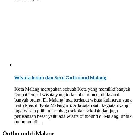
Wisata Indah dan Seru Outbound Malang
Kota Malang merupakan sebuah Kota yang memiliki banyak
tempat tempat wisata yang terkenal dan menjadi favorit
banyak orang. Di Malang juga terdapat wisata kulineran yang
tentu khas di Kota Malang ini. Ada salah satu kegiatan yang
juga wisata pilihan Lembaga sekolah sekolah dan juga
perusahaan besar yaitu ada wisata outbound di Malang, untuk
outbound di …
Outbound di Malang