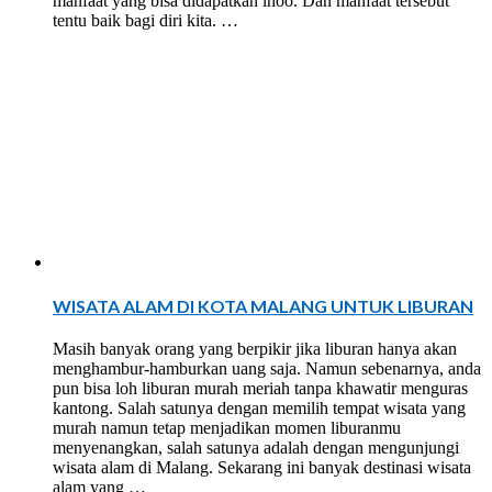
manfaat yang bisa didapatkan lhoo. Dan manfaat tersebut
tentu baik bagi diri kita. …
WISATA ALAM DI KOTA MALANG UNTUK LIBURAN
Masih banyak orang yang berpikir jika liburan hanya akan
menghambur-hamburkan uang saja. Namun sebenarnya, anda
pun bisa loh liburan murah meriah tanpa khawatir menguras
kantong. Salah satunya dengan memilih tempat wisata yang
murah namun tetap menjadikan momen liburanmu
menyenangkan, salah satunya adalah dengan mengunjungi
wisata alam di Malang. Sekarang ini banyak destinasi wisata
alam yang …