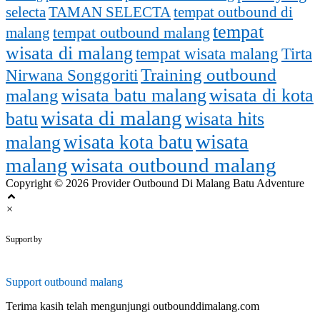
selecta
TAMAN SELECTA
tempat outbound di
tempat
malang
tempat outbound malang
wisata di malang
tempat wisata malang
Tirta
Training outbound
Nirwana Songgoriti
malang
wisata batu malang
wisata di kota
wisata di malang
batu
wisata hits
wisata
wisata kota batu
malang
malang
wisata outbound malang
Copyright © 2026 Provider Outbound Di Malang Batu Adventure
×
outbounddimalang.com
Support by
Support
outbound malang
Terima kasih telah mengunjungi outbounddimalang.com